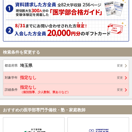
検索条件を変更する
埼玉県
都道府県
変更
指定なし
対象学年
変更
指定なし
詳細条件
変更
（個別指導、少人数制、寮ありなど）
おすすめの医学部専門予備校・塾・家庭教師