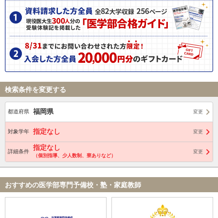
検索条件を変更する
福岡県
都道府県
変更
指定なし
対象学年
変更
指定なし
詳細条件
変更
（個別指導、少人数制、寮ありなど）
おすすめの医学部専門予備校・塾・家庭教師