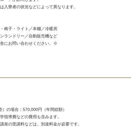
は入寮者の状況などによって異なります。
・椅子・ライト／本棚／冷暖房
ンランドリー／自動販売機など
舎にお問い合わせください。※
の場合：570,000円（年間総額）
学指導費などの費用も含みます。
講座の受講料などは、別途料金が必要です。