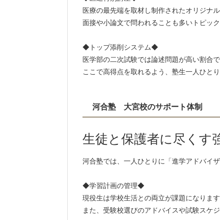
医療の最先端を取材し制作されたオリジナル
面接や小論文で問われることも多いトピック
◆トップ添削システム◆
医学部の二次試験では論述問題が高い割合で
ここで高得点を取れるよう、塾生一人ひとり
河合塾 大宮校のサポート体制
生徒と保護者に尽くす
河合塾では、一人ひとりに「進学アドバイザ
◆学習計画の管理◆
現役生は学校生活との両立が課題になります
また、受験校選びのアドバイスや試験スケジ