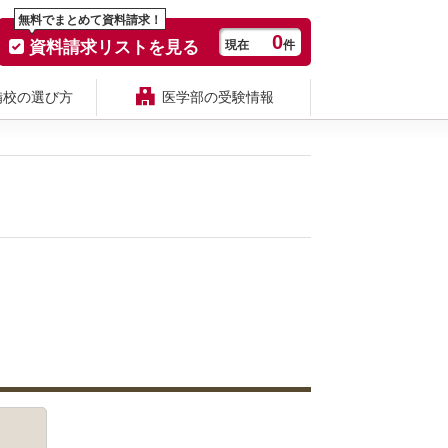
無料でまとめて資料請求！
0
資料請求リストを見る
現在
件
備校の選び方
医学部の受験情報