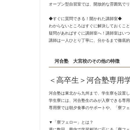
オープン型自習室では、開放的な雰囲気でリ
◆すぐに質問できる！開かれた講師室◆
わからないところはすぐに解決しておくこと
疑問があればすぐに講師室へ！講師室はいつ
講師は一人ひとり丁寧に、分かるまで徹底的
河合塾 大宮校のその他の特徴
＜高卒生＞河合塾専用
河合塾は東北から九州まで、学生寮を設置し
学生寮には、河合塾生のみが入寮できる専用
専用寮では朝夕食事のサポートや、「寮フェ
▼「寮フェロー」とは？
週に数回、寮内で学習相談に応じる「寮フェ