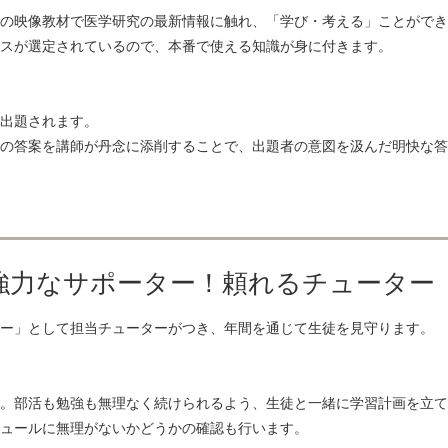
の映像教材で医学研究の最新情報に触れ、「学び・考える」ことができ
スが選定されているので、本番で使える知識が身に付きます。
出題されます。
の答案を講師が丹念に添削することで、出題者の意図を汲んだ明快な答
強力なサポーター！頼れるチューター
ー」として担当チューターがつき、年間を通じて生徒を見守ります。
。部活も勉強も無理なく続けられるよう、生徒と一緒に学習計画を立て
ュールに無理がないかどうかの確認も行います。