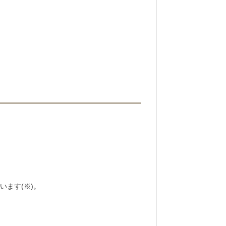
います(※)。