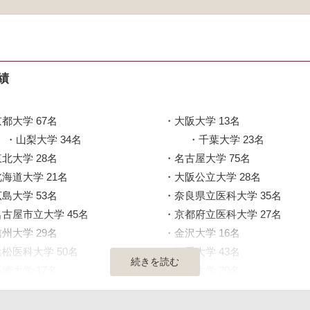
績
都大学 67名
大阪大学 13名
山梨大学 34名
千葉大学 23名
北大学 28名
名古屋大学 75名
北海道大学 21名
大阪公立大学 28名
島大学 53名
奈良県立医科大学 35名
名古屋市立大学 45名
京都府立医科大学 27名
州大学 29名
金沢大学 16名
浜松医科大学 50名
三重大学 43名
続きを読む
崎大学 17名
熊本大学 20名
馬大学 24名
富山大学 22名
鹿児島大学 15名
山口大学 27名