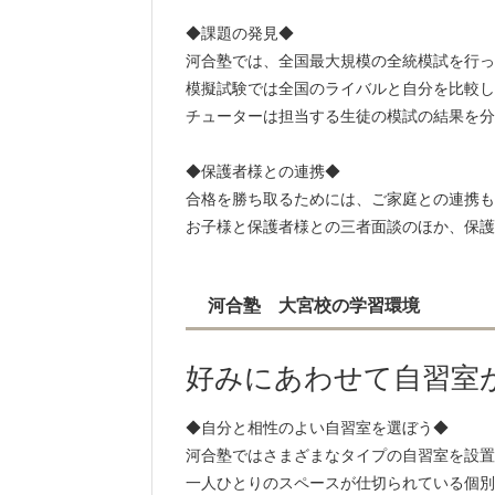
◆課題の発見◆
河合塾では、全国最大規模の全統模試を行っ
模擬試験では全国のライバルと自分を比較し
チューターは担当する生徒の模試の結果を分
◆保護者様との連携◆
合格を勝ち取るためには、ご家庭との連携も
お子様と保護者様との三者面談のほか、保護
河合塾 大宮校の学習環境
好みにあわせて自習室
◆自分と相性のよい自習室を選ぼう◆
河合塾ではさまざまなタイプの自習室を設置
一人ひとりのスペースが仕切られている個別