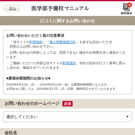
0
戻る
口コミに関するお問い合わせ
お問い合わせいただく前の注意事項
・「当サイトの
利用規約
」「
個人情報保護方針
」を必ずお読みいただき
同意の上お問い合わせ下さい。
・お問い合わせの内容によっては、回答できない場合やお時間を頂く場合がござ
います。
・ご連絡いただいた内容は当サイトの
利用規約
、当社の定める口コミ基準に照ら
し合わせ、確認させていただきます。
■夏期休暇期間のお知らせ■
2026年8月10日（月）～2026年8月14日（金）は夏期休暇期間となります。
お問合せに関しては、2026年8月17日（月）以降、随時対応させていただきます。
お問い合わせのホームページ
必須
会社名