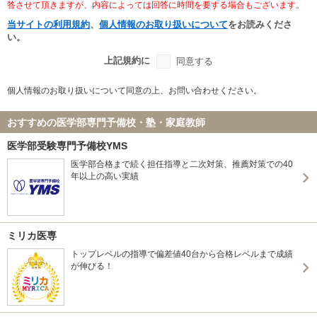
答させて頂きますが、内容によっては回答に時間を要する場合もございます。
当サイトの利用規約
、
個人情報のお取り扱いについて
をお読みくださ
い。
上記規約に
同意する
個人情報のお取り扱いについて同意の上、お問い合わせください。
おすすめの医学部専門予備校・塾・家庭教師
医学部受験専門予備校YMS
医学部合格まで続く担任指導と二次対策、推薦対策での40
年以上の高い実績
ミリカ医専
トップレベルの指導で偏差値40台から合格レベルまで成績
が伸びる！