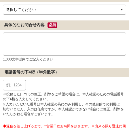
具体的なお問合せ内容
必須
1,000文字以内でご記入ください
電話番号の下4桁（半角数字）
※投稿した口コミの修正、削除をご希望の場合は、本人確認のための電話番号
の下4桁を入力してください。
※入力いただいた番号は本人確認の為にのみ利用し、その他目的での利用は一
切行いません。入力は任意ですが、本人確認ができない場合には修正、削除を
いたしかねる場合がございます。
◆返信を差し上げるまで、5営業日程お時間を頂きます。※出来る限り迅速に回