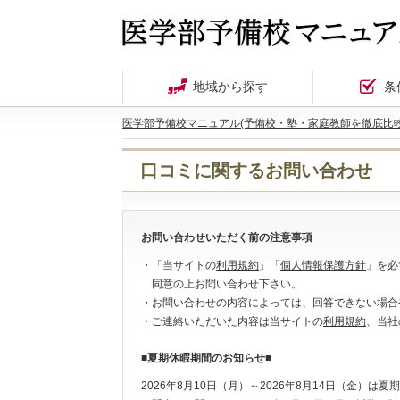
地域から探す
条
医学部予備校マニュアル(予備校・塾・家庭教師を徹底比較
口コミに関するお問い合わせ
お問い合わせいただく前の注意事項
・「当サイトの
利用規約
」「
個人情報保護方針
」を必
同意の上お問い合わせ下さい。
・お問い合わせの内容によっては、回答できない場合
・ご連絡いただいた内容は当サイトの
利用規約
、当社
■夏期休暇期間のお知らせ■
2026年8月10日（月）～2026年8月14日（金）は