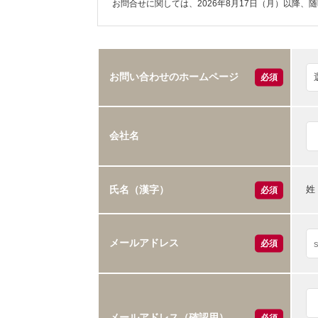
お問合せに関しては、2026年8月17日（月）以降、
お問い合わせのホームページ
必須
会社名
姓
氏名（漢字）
必須
メールアドレス
必須
メールアドレス（確認用）
必須