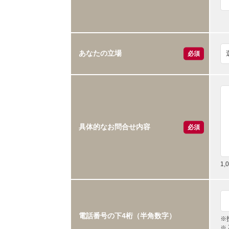
あなたの立場
必須
具体的なお問合せ内容
必須
1
電話番号の下4桁（半角数字）
※
※