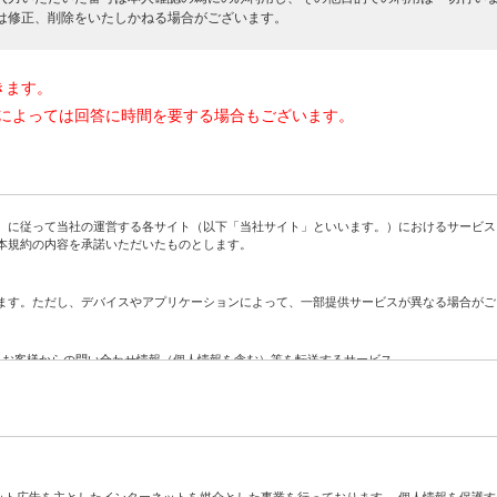
は修正、削除をいたしかねる場合がございます。
きます。
によっては回答に時間を要する場合もございます。
に従って当社の運営する各サイト（以下「当社サイト」といいます。）におけるサービス
本規約の内容を承諾いただいたものとします。
す。ただし、デバイスやアプリケーションによって、一部提供サービスが異なる場合がご
、お客様からの問い合わせ情報（個人情報を含む）等を転送するサービス
社に対する問い合わせをお客様に代わって当社が代行するサービス
ト