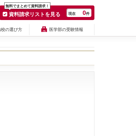
無料でまとめて資料請求！
0
資料請求リストを見る
現在
件
備校の選び方
医学部の受験情報