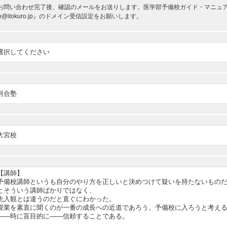
お問い合わせ完了後、確認のメールをお送りします。医学部予備校ガイド・マニュアルか
nfo@itokuro.jp』のドメイン受信設定をお願いします。