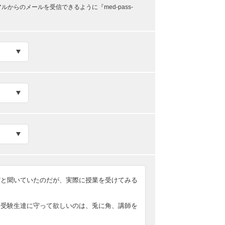
らのメールを受信できるように『med-pass-