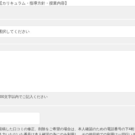
,000文字以内でご記入ください
投稿した口コミの修正、削除をご希望の場合は、本人確認のための電話番号の下4桁
入力いただいた番号は本人確認の為にのみ利用し、その他目的での利用は一切行い