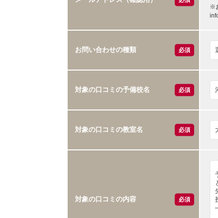
※
i
お問い合わせの種類
必須
対象の口コミの予備校名
必須
対象の口コミの教室名
必須
対象の口コミの内容
必須