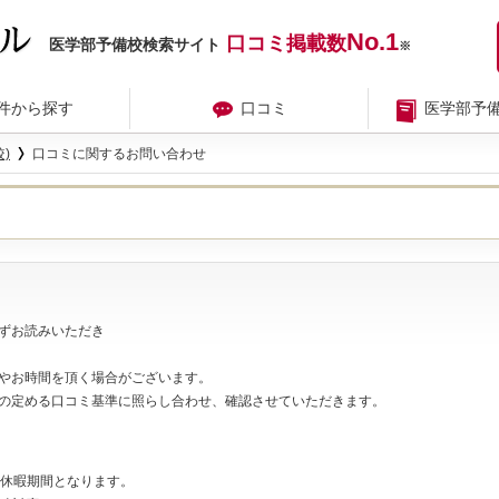
No.1
口コミ掲載数
医学部予備校検索サイト
※
件から探す
口コミ
医学部予
)
口コミに関するお問い合わせ
ずお読みいただき
やお時間を頂く場合がございます。
の定める口コミ基準に照らし合わせ、確認させていただきます。
夏期休暇期間となります。