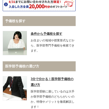
予備校を探す
条件から予備校を探す
お住まいの地域や授業形式などか
ら、医学部専門予備校を検索でき
ます。
医学部予備校の選び方
3分で分かる！医学部予備校の
選び方
医学部受験に適しているのは大手
か医学部予備校のどちらがいいの
か。特徴やメリットを徹底解説し
ます！