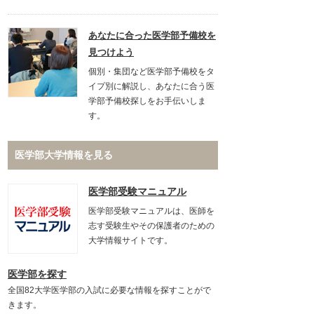
あなたに合った医学部予備校を
見つけよう
個別・集団など医学部予備校をタ
イプ別に解説し、あなたに合う医
学部予備校探しをお手伝いしま
す。
医学部大学情報を見る
医学部受験マニュアル
医学部受験マニュアルは、医師を
志す受験生やその保護者のための
大学情報サイトです。
医学部を探す
全国82大学医学部の入試に必要な情報を探すことがで
きます。