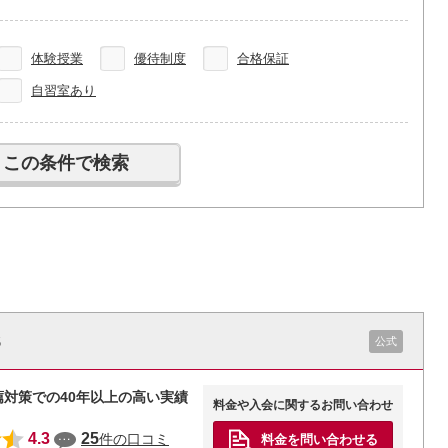
体験授業
優待制度
合格保証
自習室あり
S
公式
対策での40年以上の高い実績
料金や入会に関するお問い合わせ
4.3
25
件の口コミ
料金を問い合わせる