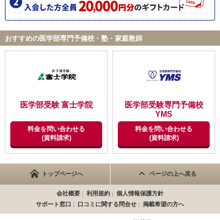
おすすめの医学部専門予備校・塾・家庭教師
医学部受験 富士学院
医学部受験専門予備校
YMS
料金を問い合わせる
料金を問い合わせる
(資料請求)
(資料請求)
トップページへ
ページの上へ戻る
会社概要
利用規約
個人情報保護方針
サポート窓口
口コミに関する問合せ
掲載希望の方へ