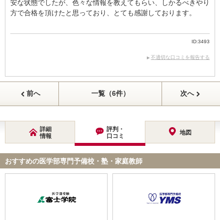
安な状態でしたが、色々な情報を教えてもらい、しかるべきやり
方で合格を頂けたと思っており、とても感謝しております。
ID:3493
不適切な口コミを報告する
前へ
一覧（6件）
次へ
詳細
評判・
地図
情報
口コミ
おすすめの医学部専門予備校・塾・家庭教師