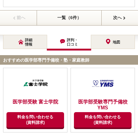
前へ
一覧（6件）
次へ
詳細
評判・
地図
情報
口コミ
おすすめの医学部専門予備校・塾・家庭教師
医学部受験 富士学院
医学部受験専門予備校
YMS
料金を問い合わせる
料金を問い合わせる
(資料請求)
(資料請求)