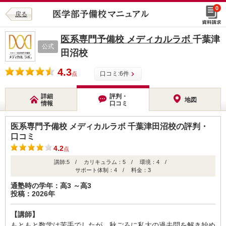
0
戻る
医系専門予備校 メディカルラボ
千葉津
公式
田沼校
4.3
口コミ:
6
件
点
詳細
評判・
地図
情報
口コミ
医系専門予備校 メディカルラボ 千葉津田沼校の評判・
口コミ
4.2
点
講師:5 / カリキュラム：5 / 環境：4 /
サポート体制：4 / 料金：3
通塾時の学年：高3 ～高3
投稿：2026年
【講師】
もともと数学は苦手でしたが、秋ごろに私大の過去問を解き始め