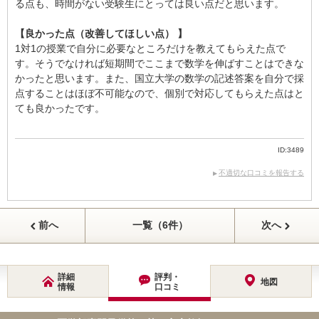
る点も、時間がない受験生にとっては良い点だと思います。
【良かった点（改善してほしい点） 】
1対1の授業で自分に必要なところだけを教えてもらえた点で
す。そうでなければ短期間でここまで数学を伸ばすことはできな
かったと思います。また、国立大学の数学の記述答案を自分で採
点することはほぼ不可能なので、個別で対応してもらえた点はと
ても良かったです。
ID:3489
不適切な口コミを報告する
前へ
一覧（6件）
次へ
詳細
評判・
地図
情報
口コミ