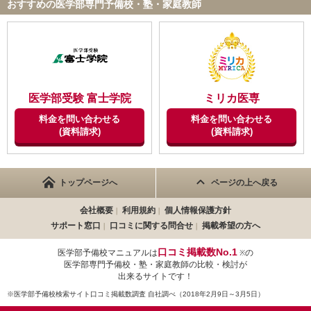
おすすめの医学部専門予備校・塾・家庭教師
医学部受験 富士学院
ミリカ医専
料金を問い合わせる
料金を問い合わせる
(資料請求)
(資料請求)
トップページへ
ページの上へ戻る
会社概要
利用規約
個人情報保護方針
サポート窓口
口コミに関する問合せ
掲載希望の方へ
口コミ掲載数No.1
医学部予備校マニュアルは
の
※
医学部専門予備校・塾・家庭教師の比較・検討が
出来るサイトです！
※医学部予備校検索サイト口コミ掲載数調査 自社調べ（2018年2月9日～3月5日）