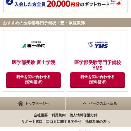
おすすめの医学部専門予備校・塾・家庭教師
医学部受験 富士学院
医学部受験専門予備校
YMS
料金を問い合わせる
料金を問い合わせる
(資料請求)
(資料請求)
トップページへ
ページの上へ戻る
会社概要
利用規約
個人情報保護方針
サポート窓口
口コミに関する問合せ
掲載希望の方へ