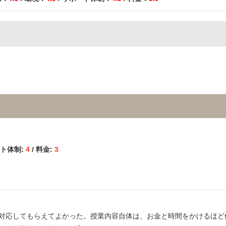
ミ
ート体制:
4
/ 料金:
3
対応してもらえてよかった。授業内容自体は、お金と時間をかけるほど