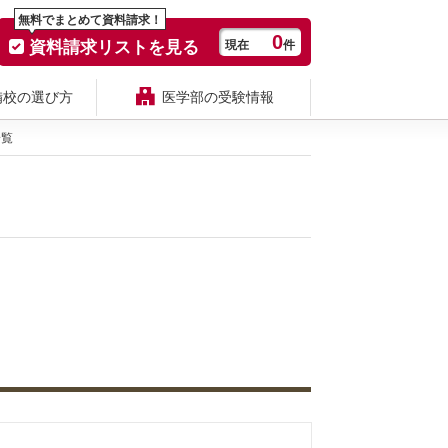
無料でまとめて資料請求！
0
資料請求リストを見る
現在
件
備校の選び方
医学部の受験情報
一覧