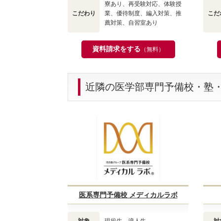
寮あり、再受験対応、体験授
こだわり
業、優待制度、編入対策、推
こだ
薦対策、自習室あり
資料請求をする
（無料）
近隣の医学部専門予備校・塾
医系専門予備校 メディカルラボ