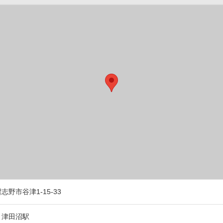
志野市谷津1-15-33
：津田沼駅