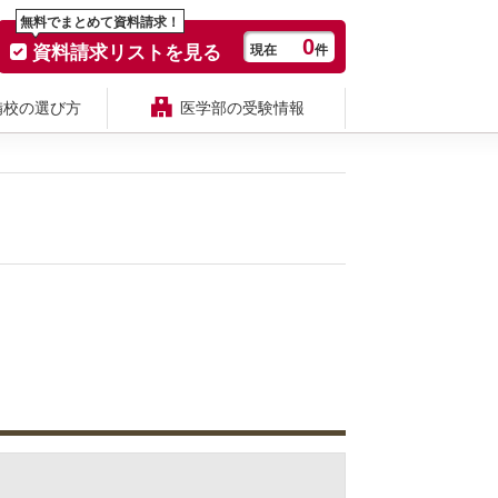
無料でまとめて資料請求！
0
資料請求リストを見る
現在
件
備校の選び方
医学部の受験情報
ス