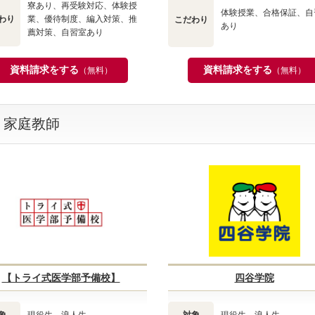
寮あり、再受験対応、体験授
体験授業、合格保証、自
わり
業、優待制度、編入対策、推
こだわり
あり
薦対策、自習室あり
資料請求をする
資料請求をする
（無料）
（無料）
・家庭教師
【トライ式医学部予備校】
四谷学院