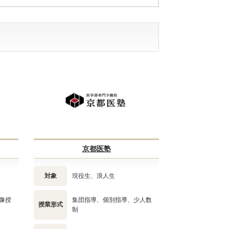
京都医塾
対象
現役生、浪人生
像授
集団指導、個別指導、少人数
授業形式
制