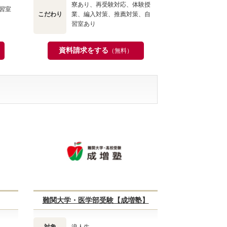
寮あり、再受験対応、体験授
習室
こだわり
業、編入対策、推薦対策、自
習室あり
資料請求をする
（無料）
難関大学・医学部受験【成増塾】