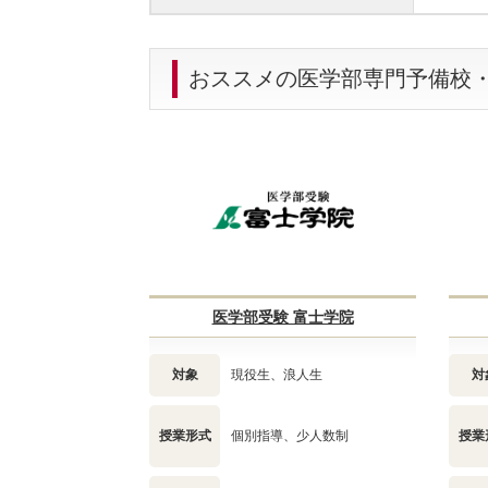
おススメの医学部専門予備校
医学部受験 富士学院
対象
現役生、浪人生
対
授業形式
個別指導、少人数制
授業