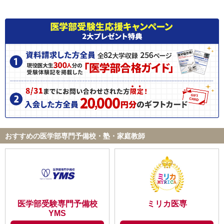
おすすめの医学部専門予備校・塾・家庭教師
医学部受験専門予備校
ミリカ医専
YMS