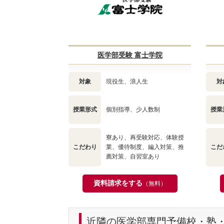
医学部受験 富士学院
対象
現役生、浪人生
対
授業形式
個別指導、少人数制
授業
寮あり、再受験対応、体験授
こだわり
業、優待制度、編入対策、推
こだ
薦対策、自習室あり
資料請求をする
（無料）
近隣の医学部専門予備校・塾