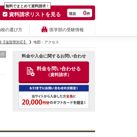
無料でまとめて資料請求！
0
資料請求リストを見る
現在
件
備校の選び方
医学部の受験情報
師【滋賀県対応】
地図・アクセス
公式
料金や入会に関するお問い合わせ
料金を問い合わせる
（資料請求）