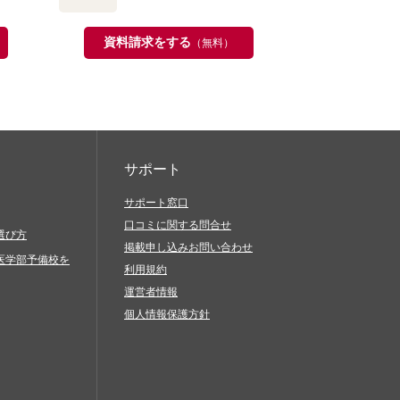
資料請求をする
（無料）
サポート
サポート窓口
口コミに関する問合せ
選び方
掲載申し込みお問い合わせ
医学部予備校を
利用規約
運営者情報
個人情報保護方針