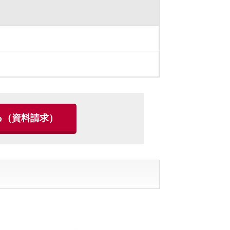
る
（資料請求）