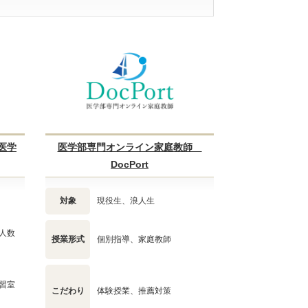
医学
医学部専門オンライン家庭教師
DocPort
対象
現役生、浪人生
人数
授業形式
個別指導、家庭教師
習室
こだわり
体験授業、推薦対策