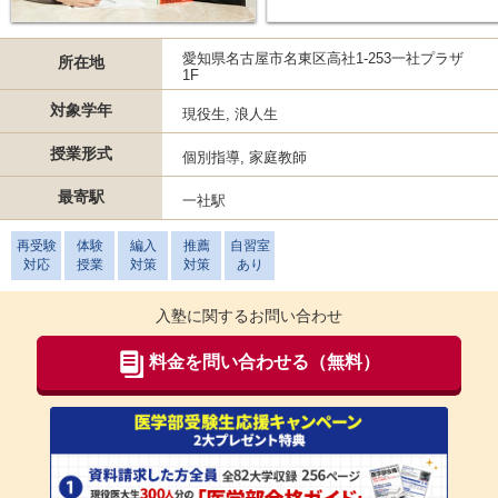
愛知県名古屋市名東区高社1-253一社プラザ
所在地
1F
対象学年
現役生, 浪人生
授業形式
個別指導, 家庭教師
最寄駅
一社駅
再受験
体験
編入
推薦
自習室
対応
授業
対策
対策
あり
入塾に関するお問い合わせ
料金を問い合わせる（無料）