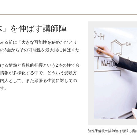
体」を伸ばす講師陣
みる前に「大きな可能性を秘めたひとり
の3面からその可能性を最大限に伸ばすた
ける情熱と客観的把握という2本の柱で合
情報が多様化する中で、どういう受験方
内人として、また頑張る生徒に対しての
す。
翔進予備校の講師達は頑張る講