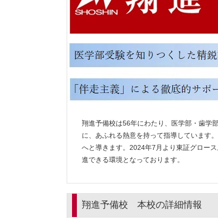
翔進予備校は56年にわたり、医学部・歯学
に、あふれる熱意を持って指導しています。
へと導きます。2024年7月より東証グロー
進できる環境となっております。
翔進予備校 本校の詳細情報