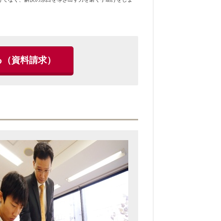
る
（資料請求）