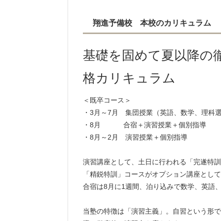
翔進予備校 本校のカリキュラム
基礎を固めて夏以降の
格カリキュラム
＜既卒コース＞
・3月～7月 集団授業（英語、数学、理科
・8月 合宿＋演習授業＋個別指導
・8月～2月 演習授業＋個別指導
演習講座として、土日に行われる「完遂特訓
「精鋭特訓」コースがオプション講座として
合宿は8月に1週間、泊り込みで数学、英語
当塾の特徴は「演習主義」。自習という形で