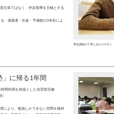
習主体ではなく、伴走指導を主軸とする
よる、保護者・生徒・予備校の3本柱によ
専任講師が丁寧に分かりやすく
塾」に帰る1年間
の長時間利用を前提とした自習室完備
間）
境により、勉強しかできない空間を維持