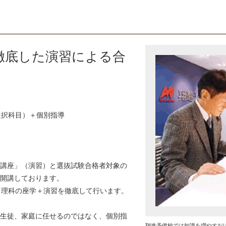
徹底した演習による合
選択科目）＋個別指導
講座」（演習）と選抜試験合格者対象の
開講しております。
、理科の座学＋演習を徹底して行います。
生徒、家庭に任せるのではなく、個別指
翔進予備校では知識を増やすだ