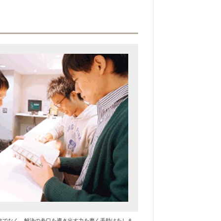
けでなく、解決の糸口を導き出す力を磨く手助けをしま