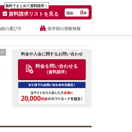
無料でまとめて資料請求！
0
資料請求リストを見る
現在
件
備校の選び方
医学部の受験情報
公式
料金や入会に関するお問い合わせ
料金を問い合わせる
（資料請求）