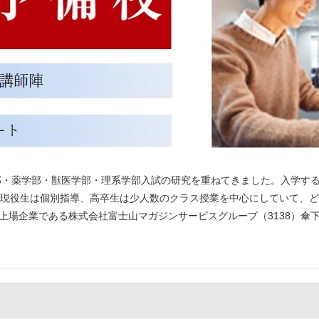
部・薬学部・獣医学部・理系学部入試の研究を重ねてきました。入学す
現役生は個別指導、高卒生は少人数のクラス授業を中心にしていて、ど
ス上場企業である株式会社富士山マガジンサービスグループ（3138）