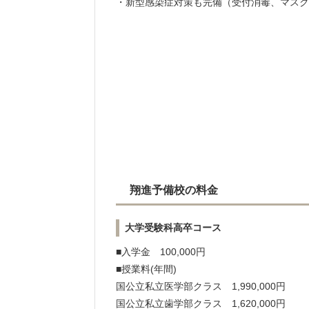
・新型感染症対策も完備（受付消毒、マスク
翔進予備校の料金
大学受験科高卒コース
■入学金 100,000円
■授業料(年間)
国公立私立医学部クラス 1,990,000円
国公立私立歯学部クラス 1,620,000円