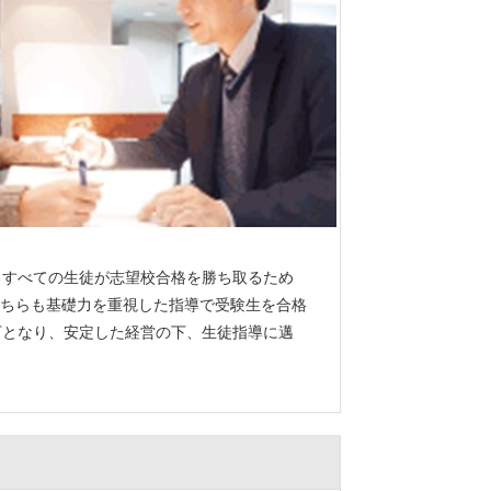
るすべての生徒が志望校合格を勝ち取るため
ちらも基礎力を重視した指導で受験生を合格
傘下となり、安定した経営の下、生徒指導に邁