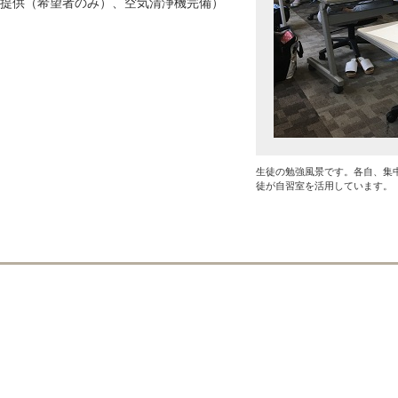
提供（希望者のみ）、空気清浄機完備）
生徒の勉強風景です。各自、集
徒が自習室を活用しています。