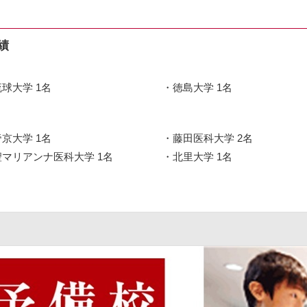
績
琉球大学 1名
徳島大学 1名
帝京大学 1名
藤田医科大学 2名
聖マリアンナ医科大学 1名
北里大学 1名