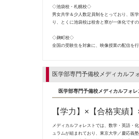
◇池袋校・札幌校◇
男女共学＆少人数定員制をとっており、医学
り、とくに池袋校は校舎と寮が一体化ですの
◇麹町校◇
全国の受験生を対象に、映像授業の配信を行
医学部専門予備校メディカルフ
医学部専門予備校メディカルフォレ
【学力】×【合格実績】
メディカルフォレストでは、数学・英語・化
ュラムが組まれており、東京大学／慶応義塾