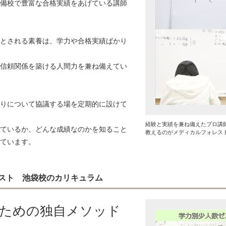
備校で豊富な合格実績をあげている講師
とされる素養は、学力や合格実績ばかり
信頼関係を築ける人間力を兼ね備えてい
りについて協議する場を定期的に設けて
経験と実績を兼ね備えたプロ講
ているか、どんな成績なのかを知ること
教えるのがメディカルフォレス
ています。
スト 池袋校のカリキュラム
るための独自メソッド