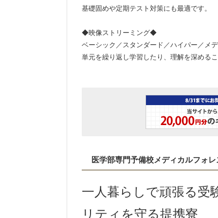
基礎固めや定期テスト対策にも最適です。
◆映像ストリーミング◆
ベーシック／スタンダード／ハイパー／メデ
単元を繰り返し学習したり、理解を深めるこ
医学部専門予備校メディカルフォレ
一人暮らしで頑張る受
リティを守る提携寮