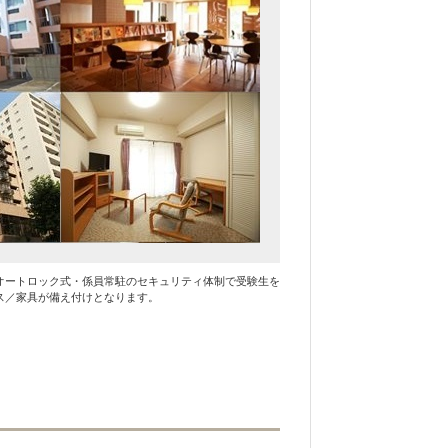
オートロック式・係員常駐のセキュリティ体制で受験生を
ス／家具が備え付けとなります。