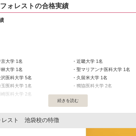
ルフォレストの合格実績
績
帝京大学 1名
近畿大学 1名
杏林大学 1名
聖マリアンナ医科大学 1名
金沢医科大学 5名
久留米大学 1名
埼玉医科大学 1名
獨協医科大学 2名
川崎医科大学 2名
続きを読む
ォレスト 池袋校の特徴