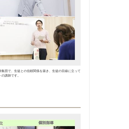
師集団で、生徒との信頼関係を築き、生徒の目線に立って
トの講師です。