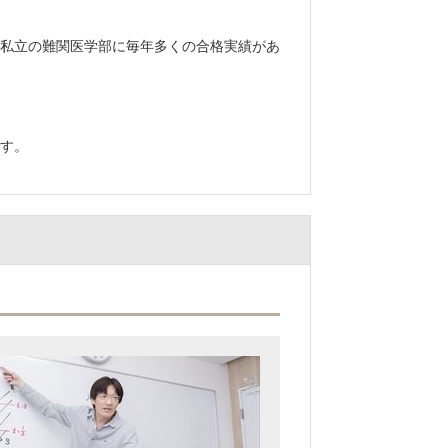
私立の難関医学部に毎年多くの合格実績があ
す。