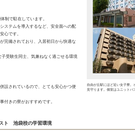
間体制で駐在しています。
システムを導入するなど、安全面への配
安心です。
が完備されており、入居初日から快適な
女子受験生同士、気兼ねなく過ごせる環境
自由が丘駅にほど近い女子寮。
併設されているので、とても安心かつ便
見守ります。個室はユニットバ
事付きの寮がおすすめです。
スト 池袋校の学習環境