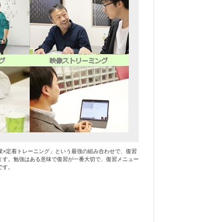
業×定着トレーニング」という最強の組み合わせで、復習
ます。勉強はある意味で復習が一番大切で、復習メニュー
です。