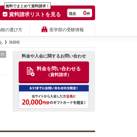
無料でまとめて資料請求！
0
資料請求リストを見る
現在
件
備校の選び方
医学部の受験情報
ト
池袋校
公式
料金や入会に関するお問い合わせ
料金を問い合わせる
（資料請求）