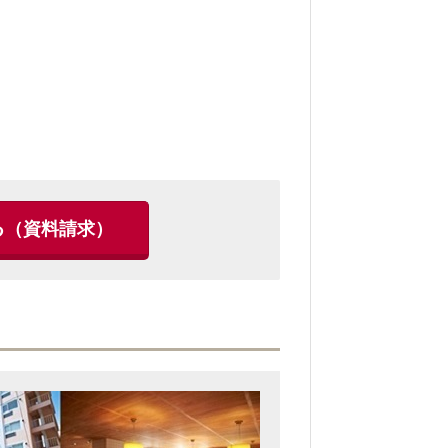
る
（資料請求）