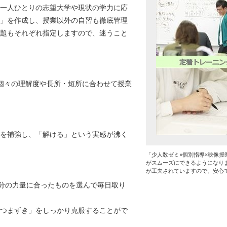
一人ひとりの志望大学や現状の学力に応
」を作成し、授業以外の自習も徹底管理
題もそれぞれ指定しますので、迷うこと
個々の理解度や長所・短所に合わせて授業
を補強し、「解ける」という実感が沸く
「少人数ゼミ×個別指導×映像授
がスムーズにできるようになり
が工夫されていますので、安心
自分の力量に合ったものを選んで毎日取り
つまずき」をしっかり克服することがで