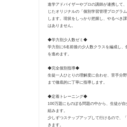
進学アドバイザーやプロの講師が連携して、
じたオリジナルの「個別学習管理プログラム
します。現状をしっかり把握し、やるべき課
はありません。
◆学力別少人数ゼミ◆
学力別に6名前後の少人数クラスを編成し、
を進めます。
◆完全個別指導◆
生徒一人ひとりの理解度に合わせ、苦手分野
まで徹底的に丁寧に指導します。
◆定着トレーニング◆
100万題にものぼる問題の中から、生徒が
組みます。
少しずつステップアップして行けるので、「
きます。