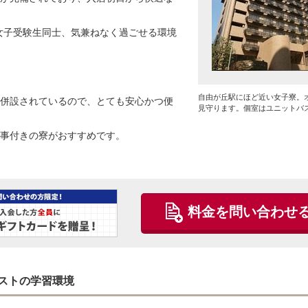
女子受験生同士、気兼ねなく過ごせる環境
自由が丘駅にほど近い女子寮。
併設されているので、とても安心かつ便
見守ります。個室はユニットバ
事付きの寮がおすすめです。
料金を問い合わせ
ストの学習環境