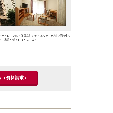
オートロック式・係員常駐のセキュリティ体制で受験生を
ス／家具が備え付けとなります。
る
（資料請求）