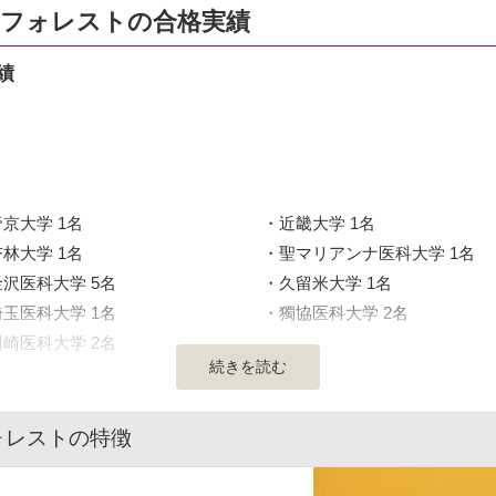
ルフォレストの合格実績
績
帝京大学 1名
近畿大学 1名
杏林大学 1名
聖マリアンナ医科大学 1名
金沢医科大学 5名
久留米大学 1名
埼玉医科大学 1名
獨協医科大学 2名
川崎医科大学 2名
続きを読む
ォレストの特徴