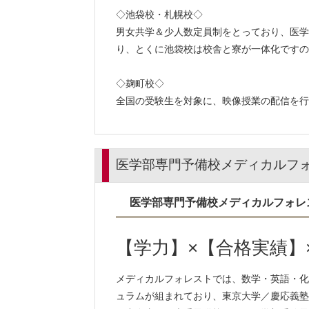
◇池袋校・札幌校◇
男女共学＆少人数定員制をとっており、医学
り、とくに池袋校は校舎と寮が一体化ですの
◇麹町校◇
全国の受験生を対象に、映像授業の配信を行
医学部専門予備校メディカルフ
医学部専門予備校メディカルフォレ
【学力】×【合格実績】
メディカルフォレストでは、数学・英語・化
ュラムが組まれており、東京大学／慶応義塾