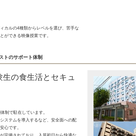
ィカルの4種類からレベルを選び、苦手な
とができる映像授業です。
ストのサポート体制
験生の食生活とセキュ
間体制で駐在しています。
システムを導入するなど、安全面への配
安心です。
が完備されており、入居初日から快適な