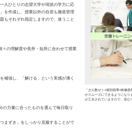
一人ひとりの志望大学や現状の学力に応
」を作成し、授業以外の自習も徹底管理
題もそれぞれ指定しますので、迷うこと
個々の理解度や長所・短所に合わせて授業
を補強し、「解ける」という実感が沸く
「少人数ゼミ×個別指導×映像授
がスムーズにできるようになり
が工夫されていますので、安心
自分の力量に合ったものを選んで毎日取り
つまずき」をしっかり克服することがで