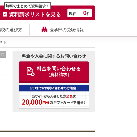
無料でまとめて資料請求！
0
資料請求リストを見る
現在
件
備校の選び方
医学部の受験情報
スト
公式
料金や入会に関するお問い合わせ
料金を問い合わせる
（資料請求）