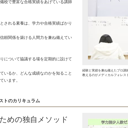
備校で豊富な合格実績をあげている講師
とされる素養は、学力や合格実績ばかり
信頼関係を築ける人間力を兼ね備えてい
りについて協議する場を定期的に設けて
経験と実績を兼ね備えたプロ講
ているか、どんな成績なのかを知ること
教えるのがメディカルフォレス
ています。
ストのカリキュラム
るための独自メソッド