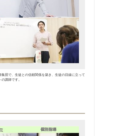
師集団で、生徒との信頼関係を築き、生徒の目線に立って
トの講師です。