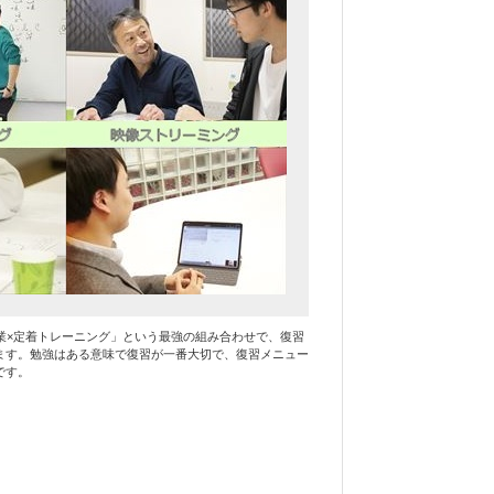
業×定着トレーニング」という最強の組み合わせで、復習
ます。勉強はある意味で復習が一番大切で、復習メニュー
です。