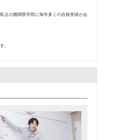
私立の難関医学部に毎年多くの合格実績があ
す。