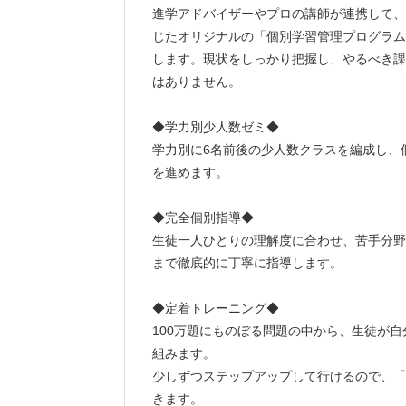
進学アドバイザーやプロの講師が連携して、
じたオリジナルの「個別学習管理プログラム
します。現状をしっかり把握し、やるべき課
はありません。
◆学力別少人数ゼミ◆
学力別に6名前後の少人数クラスを編成し、
を進めます。
◆完全個別指導◆
生徒一人ひとりの理解度に合わせ、苦手分野
まで徹底的に丁寧に指導します。
◆定着トレーニング◆
100万題にものぼる問題の中から、生徒が
組みます。
少しずつステップアップして行けるので、「
きます。