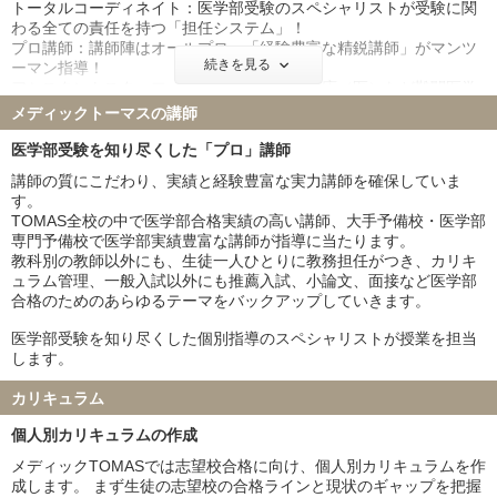
トータルコーディネイト：医学部受験のスペシャリストが受験に関
帝京大学 19名
愛知医科大学 1名
わる全ての責任を持つ「担任システム」！
東北医科薬科大学 8名
杏林大学 3名
プロ講師：講師陣はオールプロ。「経験豊富な精鋭講師」がマンツ
日本大学 9名
聖マリアンナ医科大学 3名
続きを見る
ーマン指導！
アシスタントスタッフ：東京医科歯科大・慶応（医）など難関医学
東海大学 5名
金沢医科大学 1名
部に在籍する現役生がチューターとして指導「T.Aシステム」！
メディックトーマスの講師
福岡大学 1名
北里大学 3名
久留米大学 1名
岩手医科大学 5名
受験全科目においてカリキュラムを作成し、確実に合格圏に到達で
医学部受験を知り尽くした「プロ」講師
きるよう、軌道修正しながら運用します！
埼玉医科大学 7名
獨協医科大学 7名
講師の質にこだわり、実績と経験豊富な実力講師を確保していま
東京女子医科大学 7名
す。
TOMAS全校の中で医学部合格実績の高い講師、大手予備校・医学部
※メディックTOMAS4校の合格実績です。
専門予備校で医学部実績豊富な講師が指導に当たります。
※公益社団法人全国学習塾協会の規定に基づいて合格実績を算出・
教科別の教師以外にも、生徒一人ひとりに教務担任がつき、カリキ
公表しています。
ュラム管理、一般入試以外にも推薦入試、小論文、面接など医学部
合格のためのあらゆるテーマをバックアップしていきます。
医学部受験を知り尽くした個別指導のスペシャリストが授業を担当
します。
カリキュラム
個人別カリキュラムの作成
メディックTOMASでは志望校合格に向け、個人別カリキュラムを作
成します。 まず生徒の志望校の合格ラインと現状のギャップを把握