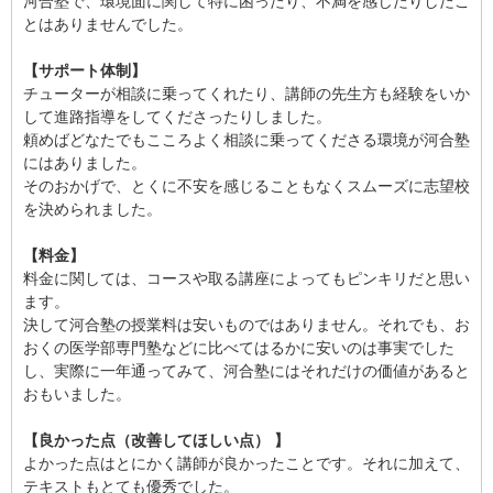
河合塾で、環境面に関して特に困ったり、不満を感じたりしたこ
とはありませんでした。
【サポート体制】
チューターが相談に乗ってくれたり、講師の先生方も経験をいか
して進路指導をしてくださったりしました。
頼めばどなたでもこころよく相談に乗ってくださる環境が河合塾
にはありました。
そのおかげで、とくに不安を感じることもなくスムーズに志望校
を決められました。
【料金】
料金に関しては、コースや取る講座によってもピンキリだと思い
ます。
決して河合塾の授業料は安いものではありません。それでも、お
おくの医学部専門塾などに比べてはるかに安いのは事実でした
し、実際に一年通ってみて、河合塾にはそれだけの価値があると
おもいました。
【良かった点（改善してほしい点） 】
よかった点はとにかく講師が良かったことです。それに加えて、
テキストもとても優秀でした。