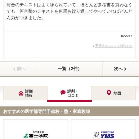
河合のテキストはよく練られていて、ほとんど参考書を買わなく
ても、河合塾のテキストを何周も繰り返してやっていればどんど
ん力がつきました。
ID:2215
不適切な口コミを報告する
前へ
一覧（2件）
次へ
詳細
評判・
地図
情報
口コミ
おすすめの医学部専門予備校・塾・家庭教師