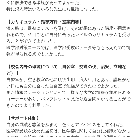
ぐに解決できる環境があってよかった。
特に浪人時はいろいろな先生にお世話になった。
【カリキュラム・指導方針・授業内容】
浪人時は、最初にテストを受け、その結果にあった講座が用意さ
れるので、科目ごとに自分に合ったレベルのカリキュラムを受け
ることができてよかった。
医学部対策コースでは、医学部受験のデータ等ももらえたので情
報が得られる点でもよかった。
【校舎内外の環境について（自習室、交通の便、治安、立地な
ど） 】
自習室が、空き教室の他に現役生用、浪人生用とあり、講座がな
い日にも自分に合った自習室で勉強ができたのでよかった。
また情報ステーションといって、様々な大学の情報が集められる
コーナーがあり、パンフレットを見たり過去問をかりることがで
きたのでよく利用した。
【サポート体制】
自分の成績と志望をふまえ、色々とアドバイスをしてくれた。
医学部受験を決めた当初は、医学部に関して自分に知識がなかっ