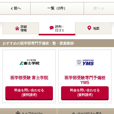
前へ
一覧（2件）
次へ
詳細
評判・
地図
情報
口コミ
おすすめの医学部専門予備校・塾・家庭教師
医学部受験 富士学院
医学部受験専門予備校
YMS
料金を問い合わせる
料金を問い合わせる
(資料請求)
(資料請求)
トップページへ
ページの上へ戻る