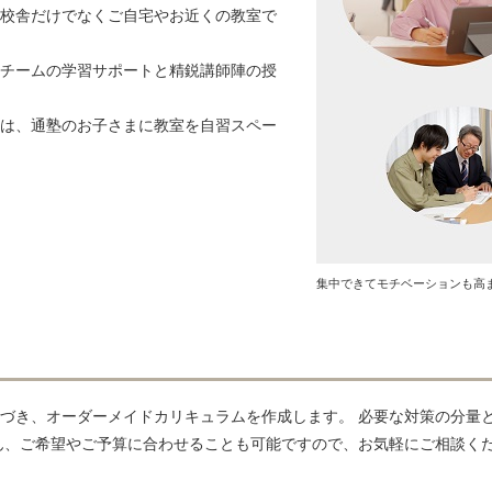
校舎だけでなくご自宅やお近くの教室で
チームの学習サポートと精鋭講師陣の授
は、通塾のお子さまに教室を自習スペー
集中できてモチベーションも高
づき、オーダーメイドカリキュラムを作成します。 必要な対策の分量
ん、ご希望やご予算に合わせることも可能ですので、お気軽にご相談く