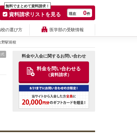
無料でまとめて資料請求！
0
資料請求リストを見る
現在
件
備校の選び方
医学部の受験情報
大野駅前校
公式
料金や入会に関するお問い合わせ
料金を問い合わせる
（資料請求）