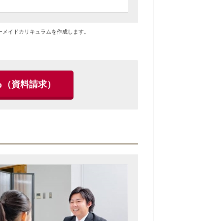
ーメイドカリキュラムを作成します。
る
（資料請求）