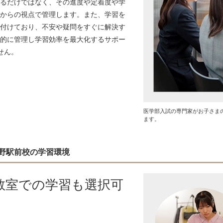
るだけではなく、その進度や定着度や学
からの視点で管理します。また、学習を
付けており、不安や疑問をすぐに解決す
的に管理し学習効率を最大化するサポー
せん。
医学部入試の専門家がお子さま
ます。
野駅前校の学習環境
教室での学習も選択可