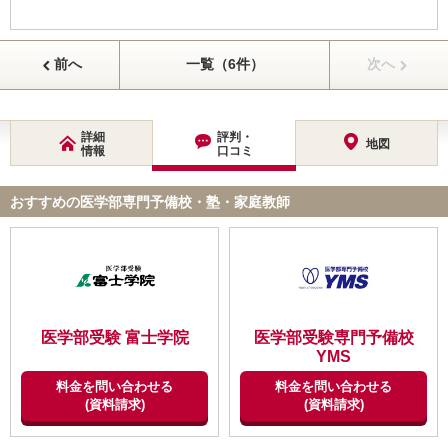
前へ
一覧（6件）
次へ
詳細
評判・
地図
情報
口コミ
おすすめの医学部専門予備校・塾・家庭教師
医学部受験 富士学院
医学部受験専門予備校
YMS
料金を問い合わせる
料金を問い合わせる
(資料請求)
(資料請求)