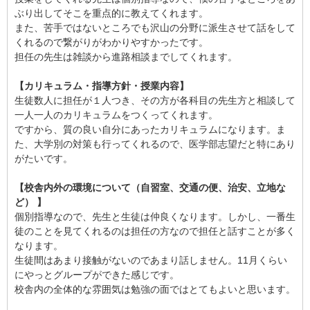
ぶり出してそこを重点的に教えてくれます。
また、苦手ではないところでも沢山の分野に派生させて話をして
くれるので繋がりがわかりやすかったです。
担任の先生は雑談から進路相談までしてくれます。
【カリキュラム・指導方針・授業内容】
生徒数人に担任が１人つき、その方が各科目の先生方と相談して
一人一人のカリキュラムをつくってくれます。
ですから、質の良い自分にあったカリキュラムになります。ま
た、大学別の対策も行ってくれるので、医学部志望だと特にあり
がたいです。
【校舎内外の環境について（自習室、交通の便、治安、立地な
ど） 】
個別指導なので、先生と生徒は仲良くなります。しかし、一番生
徒のことを見てくれるのは担任の方なので担任と話すことが多く
なります。
生徒間はあまり接触がないのであまり話しません。11月くらい
にやっとグループができた感じです。
校舎内の全体的な雰囲気は勉強の面ではとてもよいと思います。