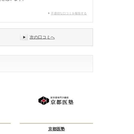
不適切な口コミを報告する
次の口コミへ
京都医塾