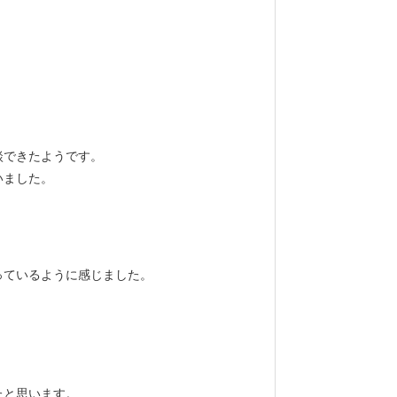
。
談できたようです。
いました。
っているように感じました。
たと思います。