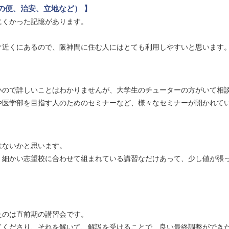
の便、治安、立地など） 】
にくかった記憶があります。
ぐ近くにあるので、阪神間に住む人にはとても利用しやすいと思います
いので詳しいことはわかりませんが、大学生のチューターの方がいて相
や医学部を目指す人のためのセミナーなど、様々なセミナーが開かれて
はないかと思います。
、細かい志望校に合わせて組まれている講習なだけあって、少し値が張
たのは直前期の講習会です。
てくださり、それを解いて、解説を受けることで、良い最終調整ができ