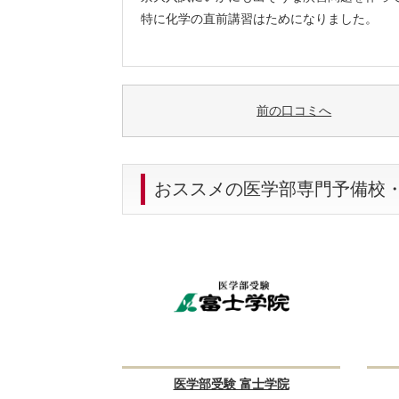
特に化学の直前講習はためになりました。
前の口コミへ
おススメの医学部専門予備校
医学部受験 富士学院