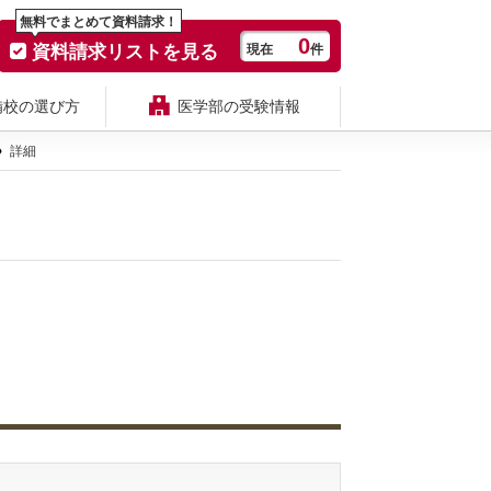
無料でまとめて資料請求！
0
資料請求リストを見る
現在
件
備校の選び方
医学部の受験情報
詳細