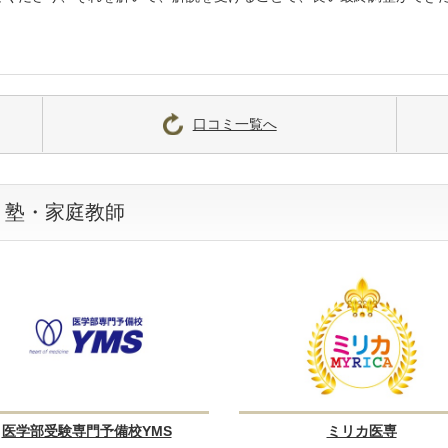
口コミ一覧へ
・塾・家庭教師
医学部受験専門予備校YMS
ミリカ医専