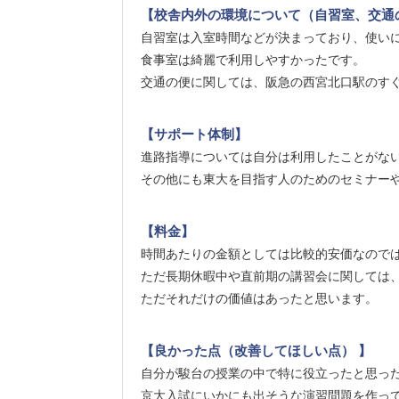
【校舎内外の環境について（自習室、交通
自習室は入室時間などが決まっており、使い
食事室は綺麗で利用しやすかったです。
交通の便に関しては、阪急の西宮北口駅のす
【サポート体制】
進路指導については自分は利用したことがな
その他にも東大を目指す人のためのセミナー
【料金】
時間あたりの金額としては比較的安価なので
ただ長期休暇中や直前期の講習会に関しては
ただそれだけの価値はあったと思います。
【良かった点（改善してほしい点） 】
自分が駿台の授業の中で特に役立ったと思っ
京大入試にいかにも出そうな演習問題を作っ