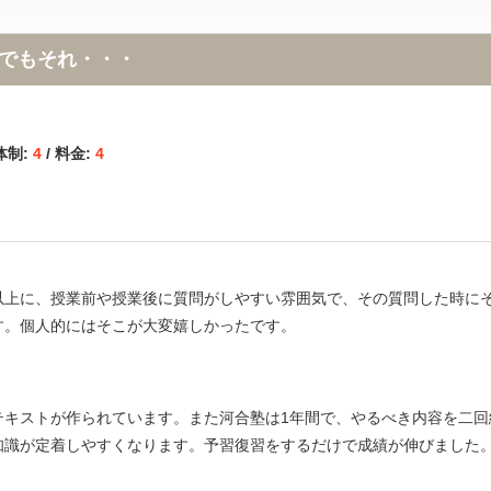
でもそれ・・・
体制:
4
/ 料金:
4
以上に、授業前や授業後に質問がしやすい雰囲気で、その質問した時に
す。個人的にはそこが大変嬉しかったです。
テキストが作られています。また河合塾は1年間で、やるべき内容を二回
知識が定着しやすくなります。予習復習をするだけで成績が伸びました