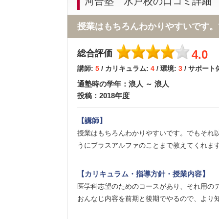
河合塾 水戸校の口コミ詳細
授業はもちろんわかりやすいです。
4.0
総合評価
講師:
5
/ カリキュラム:
4
/ 環境:
3
/ サポート
通塾時の学年：浪人 ～ 浪人
投稿：2018年度
【講師】
授業はもちろんわかりやすいです。でもそれ
うにプラスアルファのことまで教えてくれま
【カリキュラム・指導方針・授業内容】
医学科志望のためのコースがあり、それ用の
おんなじ内容を前期と後期でやるので、より