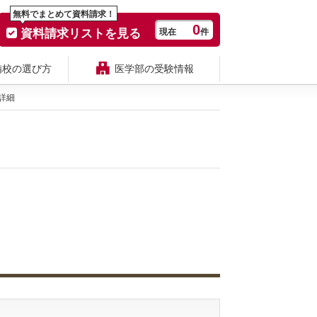
無料でまとめて資料請求！
0
資料請求リストを見る
現在
件
備校の選び方
医学部の受験情報
詳細