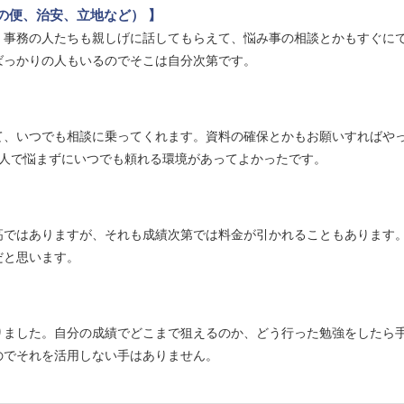
の便、治安、立地など） 】
。事務の人たちも親しげに話してもらえて、悩み事の相談とかもすぐに
ばっかりの人もいるのでそこは自分次第です。
て、いつでも相談に乗ってくれます。資料の確保とかもお願いすればや
1人で悩まずにいつでも頼れる環境があってよかったです。
高ではありますが、それも成績次第では料金が引かれることもあります
だと思います。
りました。自分の成績でどこまで狙えるのか、どう行った勉強をしたら
のでそれを活用しない手はありません。