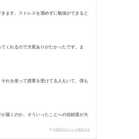
できます。ストレスを溜めずに勉強ができると
ってくれるので大変ありがたかったです。ま
。それを使って授業を受けてる人もいて、僕も
手が届くのか、そういったことへの信頼度が大
不適切な口コミを報告する