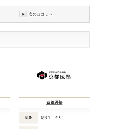
次の口コミへ
京都医塾
対象
現役生、浪人生