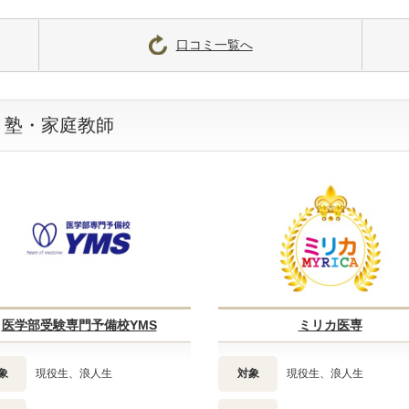
口コミ一覧へ
・塾・家庭教師
医学部受験専門予備校YMS
ミリカ医専
象
現役生、浪人生
対象
現役生、浪人生