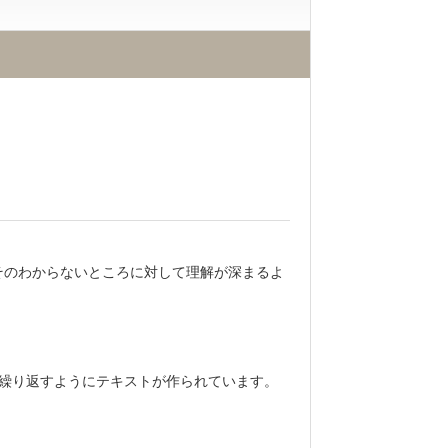
そのわからないところに対して理解が深まるよ
繰り返すようにテキストが作られています。
。