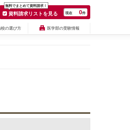
無料でまとめて資料請求！
0
資料請求リストを見る
現在
件
備校の選び方
医学部の受験情報