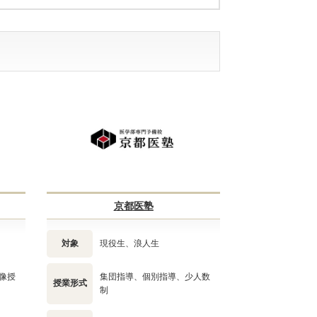
京都医塾
対象
現役生、浪人生
像授
集団指導、個別指導、少人数
授業形式
制