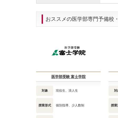
おススメの医学部専門予備校
医学部受験 富士学院
対象
現役生、浪人生
対
授業形式
個別指導、少人数制
授業