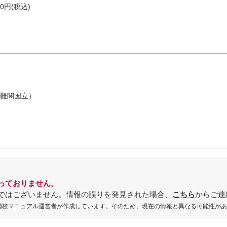
0円(税込)
難関国立）
っておりません。
ではございません。情報の誤りを発見された場合、
こちら
からご連
予備校マニュアル運営者が作成しています。そのため、現在の情報と異なる可能性が