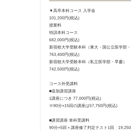
▼高卒本科コース 入学金
101,200円(税込)
授業料
特訓本科コース
682,000円(税込)
新宿校大学受験本科（東大・国公立医学部・
763,400円(税込)
新宿校大学受験本科（私立医学部・早慶）
742,500円(税込)
コース外受講料
■追加講習講座
1講座につき 77,000円(税込)
※90分×15回の講座は57,750円(税込)
■講習講座 単科受講料
90分×5回＋講座修了判定テスト1回 19,250