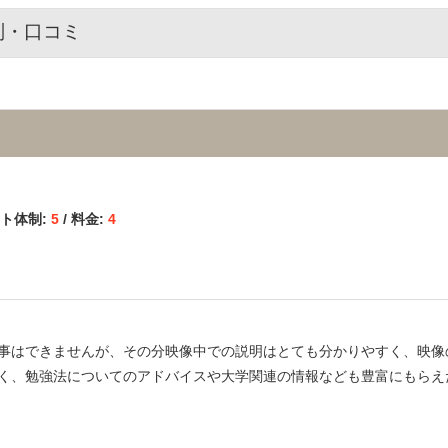
判・口コミ
ート体制:
5
/ 料金:
4
事はできませんが、その分映像中での説明はとても分かりやすく、映像
く、勉強法についてのアドバイスや大学関連の情報なども豊富にもらえ