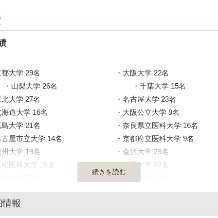
績
績
都大学 29名
大阪大学 22名
山梨大学 26名
千葉大学 15名
北大学 27名
名古屋大学 23名
北海道大学 16名
大阪公立大学 9名
島大学 21名
奈良県立医科大学 16名
名古屋市立大学 14名
京都府立医科大学 9名
州大学 19名
金沢大学 23名
浜松医科大学 16名
三重大学 22名
続きを読む
崎大学 22名
熊本大学 12名
馬大学 13名
富山大学 14名
細情報
鹿児島大学 18名
山口大学 25名
香川大学 7名
高知大学 11名