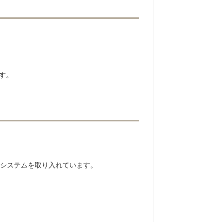
合同実績となります
す。
システムを取り入れています。