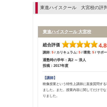
東進ハイスクール 大宮校の評
東進ハイスクール 大宮校
4.8
総合評価
講師:
5
/ カリキュラム:
5
/ 環境:
5
/ サポ
通塾時の学年：高2 ～ 浪人
投稿：2017年度
【講師】
映像授業という特性上講師に直接質問する
ました。また、授業内容に関してだけでな
りました。