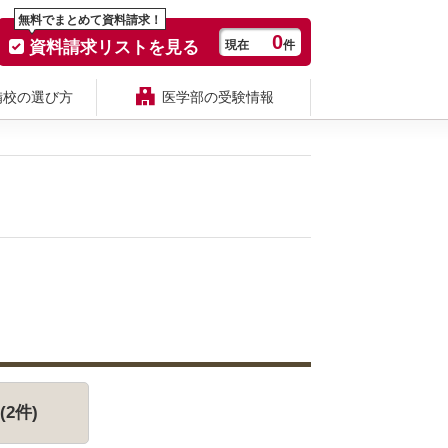
無料でまとめて資料請求！
0
資料請求リストを見る
現在
件
備校の選び方
医学部の受験情報
2件)