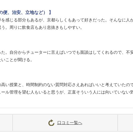
の便、治安、立地など） 】
季を感じる部分もあるが、京都らしくもあって好きだった。そんなに人
思う。周りに飲食店もあり息抜きもしやすい。
った。自分からチューターに言えばいつでも面談はしてくれるので、不
たいことが聞ける。
の高い授業と、時間制約のない質問対応さえあればいいと考えていたの
ュール管理を望む人もいると思うが、正直そういう人には向いていない
口コミ一覧へ