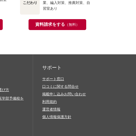
こだわり
業、編入対策、推薦対策、自
習室あり
資料請求をする
（無料）
サポート
サポート窓口
口コミに関する問合せ
選び方
掲載申し込みお問い合わせ
医学部予備校を
利用規約
運営者情報
個人情報保護方針