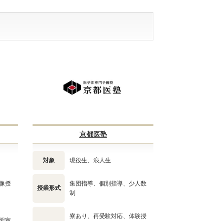
京都医塾
対象
現役生、浪人生
像授
集団指導、個別指導、少人数
授業形式
制
寮あり、再受験対応、体験授
習室