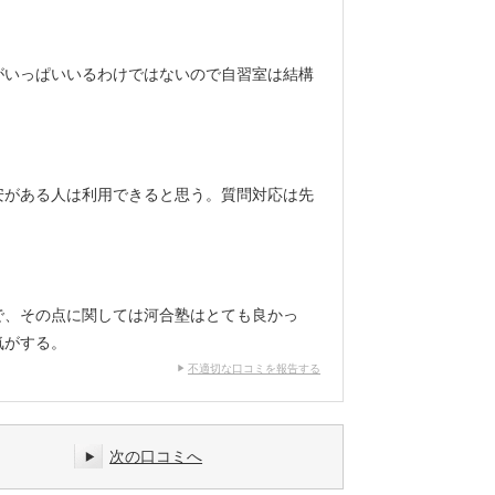
がいっぱいいるわけではないので自習室は結構
安がある人は利用できると思う。質問対応は先
で、その点に関しては河合塾はとても良かっ
気がする。
不適切な口コミを報告する
次の口コミへ