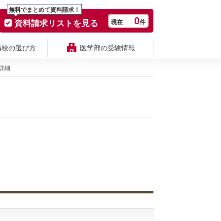
無料でまとめて資料請求！
0
資料請求リストを見る
現在
件
備校の選び方
医学部の受験情報
詳細