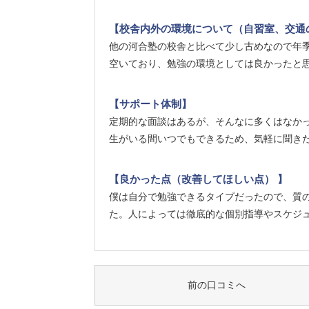
【校舎内外の環境について（自習室、交通
他の河合塾の校舎と比べて少し古めなので年
空いており、勉強の環境としては良かったと
【サポート体制】
定期的な面談はあるが、そんなに多くはなか
生がいる間いつでもできるため、気軽に聞き
【良かった点（改善してほしい点） 】
僕は自分で勉強できるタイプだったので、質
た。人によっては徹底的な個別指導やスケジ
前の口コミへ