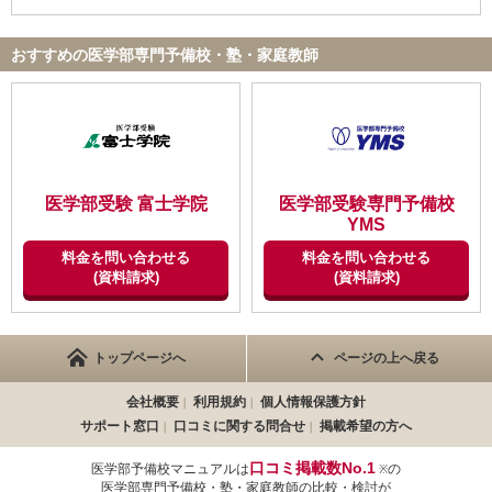
おすすめの医学部専門予備校・塾・家庭教師
医学部受験 富士学院
医学部受験専門予備校
YMS
料金を問い合わせる
料金を問い合わせる
(資料請求)
(資料請求)
トップページへ
ページの上へ戻る
会社概要
利用規約
個人情報保護方針
サポート窓口
口コミに関する問合せ
掲載希望の方へ
口コミ掲載数No.1
医学部予備校マニュアルは
の
※
医学部専門予備校・塾・家庭教師の比較・検討が