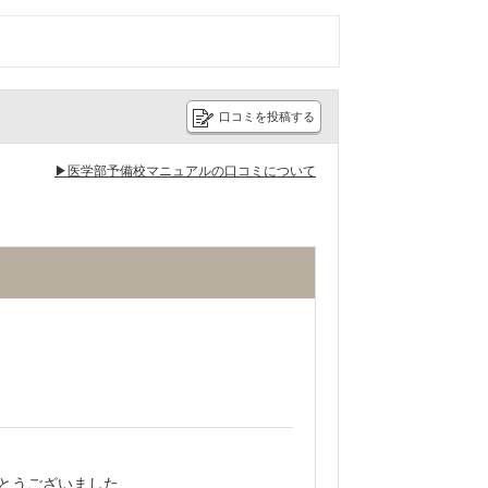
口コミを投稿する
▶医学部予備校マニュアルの口コミについて
とうございました