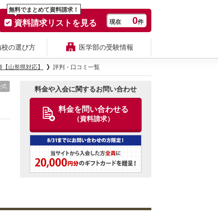
無料でまとめて資料請求！
0
資料請求リストを見る
現在
件
備校の選び方
医学部の受験情報
師【山形県対応】
評判・口コミ一覧
公式
料金や入会に関するお問い合わせ
料金を問い合わせる
（資料請求）