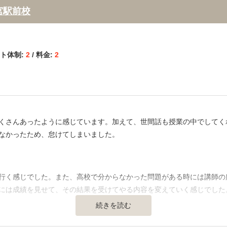
宮駅前校
ート体制:
2
/ 料金:
2
くさんあったように感じています。加えて、世間話も授業の中でしてく
なかったため、怠けてしまいました。
】
行く感じでした。また、高校で分からなかった問題がある時には講師の
には成績を見せて、その結果を受けてやる内容を変えていく感じでした
続きを読む
通の便、治安、立地など） 】