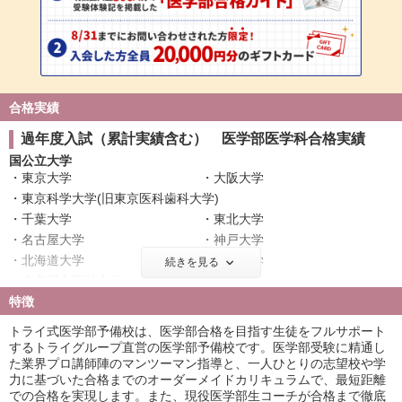
合格実績
過年度入試（累計実績含む） 医学部医学科合格実績
国公立大学
東京大学
大阪大学
東京科学大学(旧東京医科歯科大学)
千葉大学
東北大学
名古屋大学
神戸大学
北海道大学
広島大学
続きを見る
奈良県立医科大学
筑波大学
特徴
名古屋市立大学
信州大学
金沢大学
浜松医科大学
トライ式医学部予備校は、医学部合格を目指す生徒をフルサポート
滋賀医科大学
長崎大学
するトライグループ直営の医学部予備校です。医学部受験に精通し
た業界プロ講師陣のマンツーマン指導と、一人ひとりの志望校や学
群馬大学
富山大学
力に基づいた合格までのオーダーメイドカリキュラムで、最短距離
岐阜大学
鹿児島大学
での合格を実現します。また、現役医学部生コーチが合格まで徹底