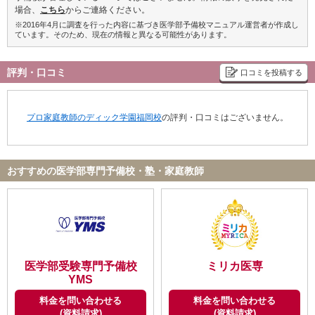
場合、
こちら
からご連絡ください。
※2016年4月に調査を行った内容に基づき医学部予備校マニュアル運営者が作成し
ています。そのため、現在の情報と異なる可能性があります。
評判・口コミ
口コミを投稿する
プロ家庭教師のディック学園福岡校
の評判・口コミはございません。
おすすめの医学部専門予備校・塾・家庭教師
医学部受験専門予備校
ミリカ医専
YMS
料金を問い合わせる
料金を問い合わせる
(資料請求)
(資料請求)