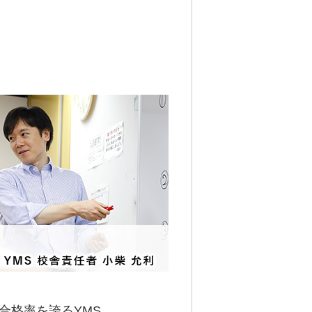
合格率を誇るYMS