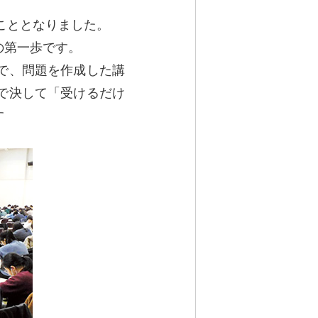
こととなりました。
の第一歩です。
で、問題を作成した講
で決して「受けるだけ
す