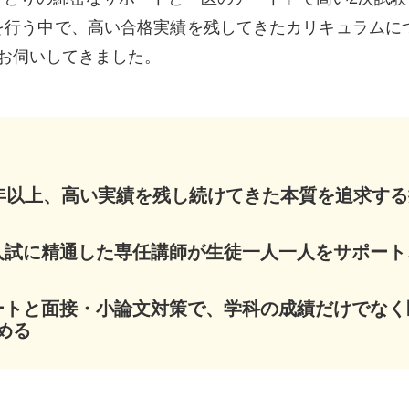
を行う中で、高い合格実績を残してきたカリキュラムにつ
をお伺いしてきました。
0年以上、高い実績を残し続けてきた本質を追求す
入試に精通した専任講師が生徒一人一人をサポート
ートと面接・小論文対策で、学科の成績だけでなく
める