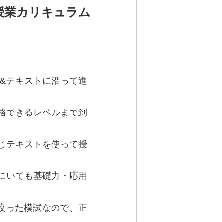
授業カリキュラム
ム&テキストに沿って進
格できるレベルまで到
じテキストを使って授
にいても基礎力・応用
絞った模試なので、正