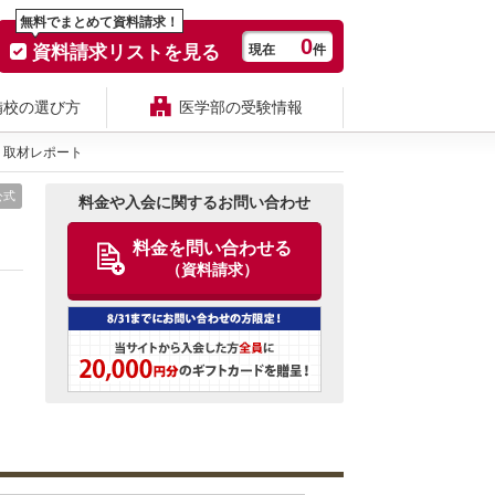
無料でまとめて資料請求！
0
資料請求リストを見る
現在
件
備校の選び方
医学部の受験情報
取材レポート
公式
料金や入会に関するお問い合わせ
料金を問い合わせる
（資料請求）