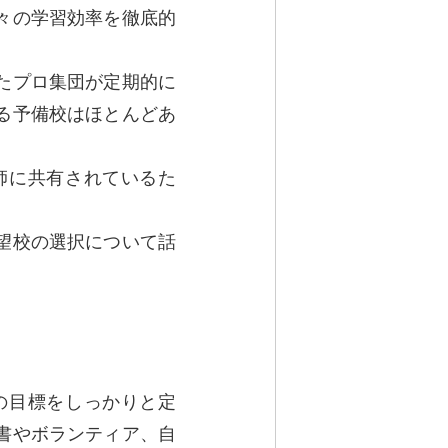
々の学習効率を徹底的
たプロ集団が定期的に
る予備校はほとんどあ
師に共有されているた
。
望校の選択について話
の目標をしっかりと定
書やボランティア、自