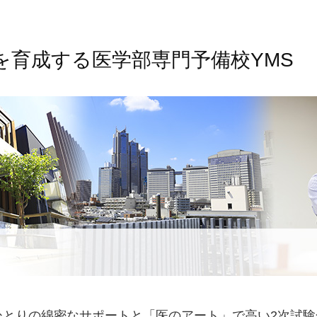
を育成する医学部専門予備校YMS
とりの綿密なサポートと「医のアート」で高い2次試験