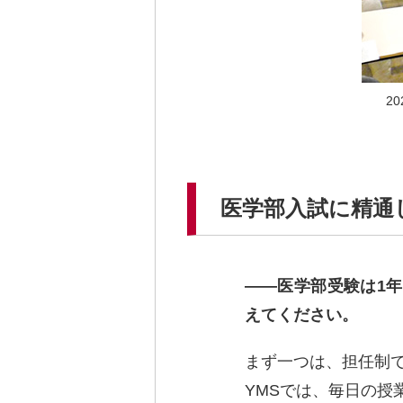
2
医学部入試に精通
医学部受験は1
えてください。
まず一つは、担任制
YMSでは、毎日の