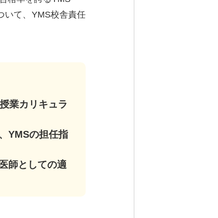
いて、YMS校舎責任
る授業カリキュラ
、YMSの担任指
医師としての適