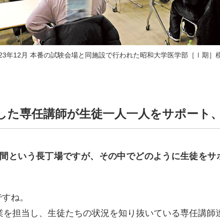
023年12月 本番の試験会場と同施設で行われた昭和大学医学部［Ⅰ期］
した専任講師が生徒一人一人をサポート、
年間という長丁場ですが、その中でどのように生徒をサ
ですね。
授業を担当し、生徒たちの状況を知り抜いている専任講師