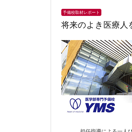
予備校取材レポート
将来のよき医療人
担任指導による一人ひ