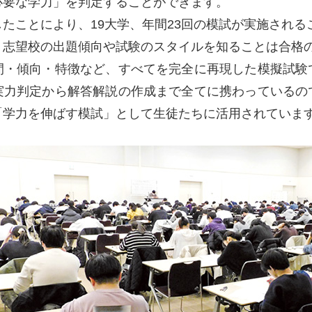
必要な学力」を判定することができます。
たことにより、19大学、年間23回の模試が実施される
、志望校の出題傾向や試験のスタイルを知ることは合格
間・傾向・特徴など、すべてを完全に再現した模擬試験
実力判定から解答解説の作成まで全てに携わっているの
「学力を伸ばす模試」として生徒たちに活用されていま