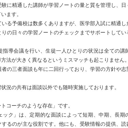
受験に精通した講師が学習ノートの量と質を管理し、日
ています。
ている予備校は数多くありますが、医学部入試に精通し
とりの日々の学習ノートのチェックまでサポートしてい
徒指導会議を行い、生徒一人ひとりの状況は全ての講
導方法が大きく異なるというミスマッチも起こりません
護者の三者面談も年に二回行っており、学習の方針や志
習状況の共有は面談以外でも随時実施しております。
ートコーチのような存在」です。
ェック」は、定期的な面談によって短期、中期、長期
クするのが主な役割です。他にも、受験情報の提供、読