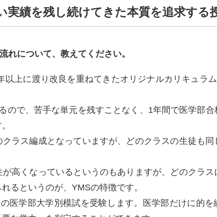
高い実績を残し続けてきた本質を追求する
の流れについて、教えてください。
0年以上に渡り改良を重ねてきたオリジナルカリキュラ
するので、苦手な単元を残すことなく、1年間で医学部合
す。
のクラス編成となっていますが、どのクラスの生徒も同
性が高くなっているというのもありますが、どのクラス
れるというのが、YMSの特徴です。
1回の医学部大学別模試を受験します。医学部だけに的を