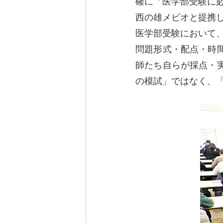
確に「医学部受験に
西の雄メビオと提携し
医学部受験において
問題形式・配点・時
師たち自らが採点・
の模試」ではなく、