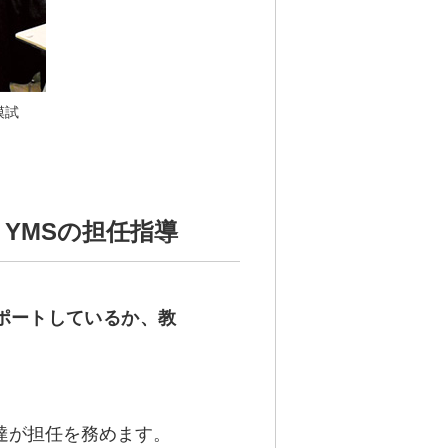
模試
YMSの担任指導
ポートしているか、教
達が担任を務めます。