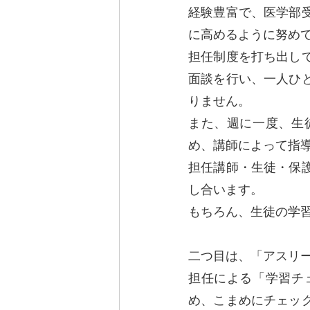
経験豊富で、医学部
に高めるように努め
担任制度を打ち出し
面談を行い、一人ひ
りません。
また、週に一度、生
め、講師によって指
担任講師・生徒・保
し合います。
もちろん、生徒の学
二つ目は、「アスリ
担任による「学習チ
め、こまめにチェッ