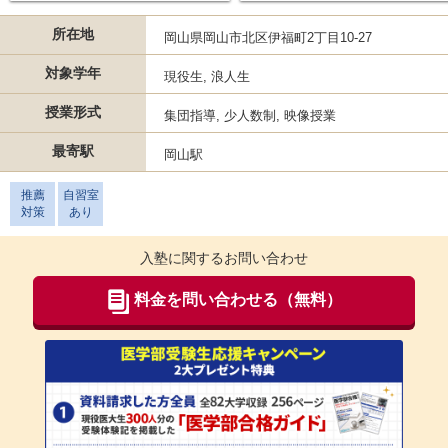
所在地
岡山県岡山市北区伊福町2丁目10-27
対象学年
現役生, 浪人生
授業形式
集団指導, 少人数制, 映像授業
最寄駅
岡山駅
推薦
自習室
対策
あり
入塾に関するお問い合わせ
料金を問い合わせる（無料）