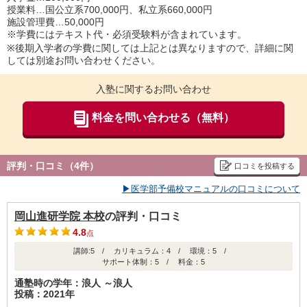
授業料…国公立系700,000円、私立系660,000円
施設管理費…50,000円
※学費にはテキスト代・必須受験料が含まれています。
※後期入学者の学費に関しては上記とは異なりますので、詳細に関
しては別途お問い合わせください。
入塾に関するお問い合わせ
料金を問い合わせる（無料）
評判・口コミ（4件）
口コミを投稿する
▶医学部予備校マニュアルの口コミについて
岡山進研学院 本校
の評判・口コミ
4.8
点
講師:5 / カリキュラム：4 / 環境：5 /
サポート体制：5 / 料金：5
通塾時の学年：浪人 ～浪人
投稿：2021年