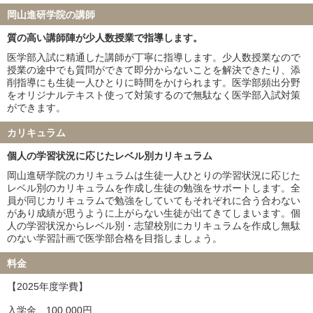
岡山進研学院の講師
質の高い講師陣が少人数授業で指導します。
医学部入試に精通した講師が丁寧に指導します。少人数授業なので
授業の途中でも質問ができて即分からないことを解決できたり、添
削指導にも生徒一人ひとりに時間をかけられます。医学部頻出分野
をオリジナルテキスト使って対策するので無駄なく医学部入試対策
ができます。
カリキュラム
個人の学習状況に応じたレベル別カリキュラム
岡山進研学院のカリキュラムは生徒一人ひとりの学習状況に応じた
レベル別のカリキュラムを作成し生徒の勉強をサポートします。全
員が同じカリキュラムで勉強をしていてもそれぞれに合う合わない
があり成績が思うように上がらない生徒が出てきてしまいます。個
人の学習状況からレベル別・志望校別にカリキュラムを作成し無駄
のない学習計画で医学部合格を目指しましょう。
料金
【2025年度学費】
入学金…100,000円