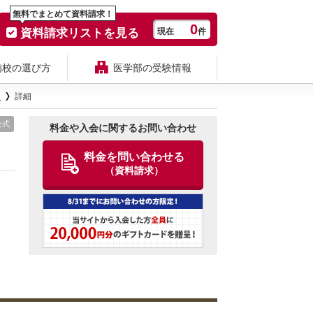
無料でまとめて資料請求！
0
資料請求リストを見る
現在
件
備校の選び方
医学部の受験情報
ミ
詳細
公式
料金や入会に関するお問い合わせ
料金を問い合わせる
（資料請求）