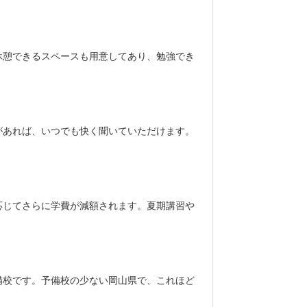
休憩できるスペースも用意してあり、勉強でき
があれば、いつでも快く聞いていただけます。
応じてさらに学費が減額されます。夏期講習や
備校です。予備校の少ない岡山県で、これほど