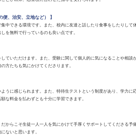
の便、治安、立地など） 】
で集中できる環境です。また、校内に友達と話したり食事をしたりして
出しを無料で行っているのも良い点です。
をしていただけます。また、受験に関して個人的に気になることや相談
務の方たちも気にかけてくださります。
いように感じられます。また、特待生テストという制度があり、学力に
高額な料金を払わずとも十分に学習できます。
、だからこそ生徒一人一人を気にかけて手厚くサポートしてくださる予
他にないと思います。