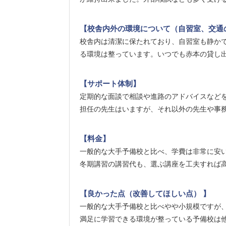
【校舎内外の環境について（自習室、交通
校舎内は清潔に保たれており、自習室も静か
る環境は整っています。いつでも赤本の貸し
【サポート体制】
定期的な面談で相談や進路のアドバイスなど
担任の先生はいますが、それ以外の先生や事
【料金】
一般的な大手予備校と比べ、学費は非常に安
冬期講習の講習代も、選ぶ講座を工夫すれば
【良かった点（改善してほしい点） 】
一般的な大手予備校と比べやや小規模ですが
満足に学習できる環境が整っている予備校は