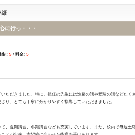
詳細
心に行っ・・・
体制:
5
/ 料金:
5
ていただきました。特に、担任の先生には進路の話や受験の話などたく
ださり、とても丁寧に分かりやすく指導していただきました。
いて、夏期講習、冬期講習なども充実しています。また、校内で毎週土
ることが出来、志望校に合わせた指導を受けられます。