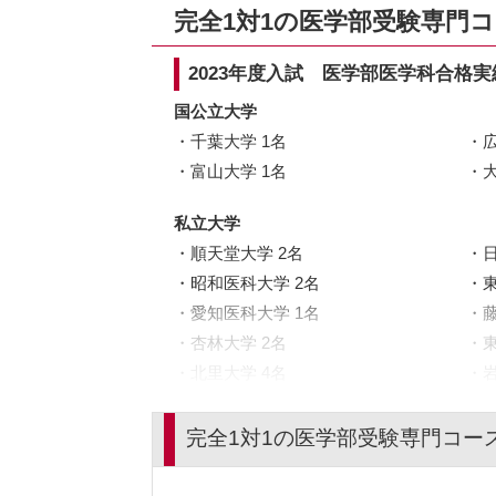
完全1対1の医学部受験専門
2023年度入試 医学部医学科合格実
国公立大学
千葉大学 1名
富山大学 1名
私立大学
順天堂大学 2名
昭和医科大学 2名
愛知医科大学 1名
杏林大学 2名
北里大学 4名
東京女子医科大学 2名
完全1対1の医学部受験専門コー