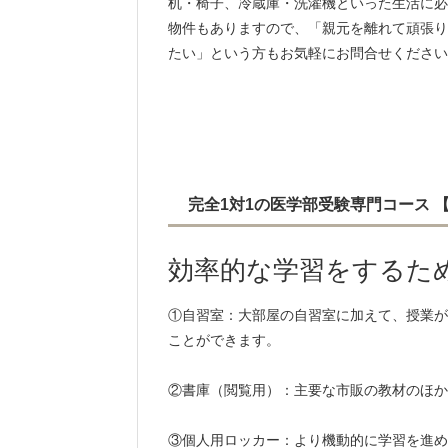
机・椅子、冷蔵庫・洗濯機といった生活に必
物件もありますので、「親元を離れて頑張り
たい」という方もお気軽にお問合せください
完全1対1の医学部受験専門コース
効率的な学習をするた
①自習室：大部屋の自習室に加えて、授業が
ことができます。
②書庫（閲覧用）：主要な市販の教材のほか
③個人用ロッカー：より機動的に学習を進め