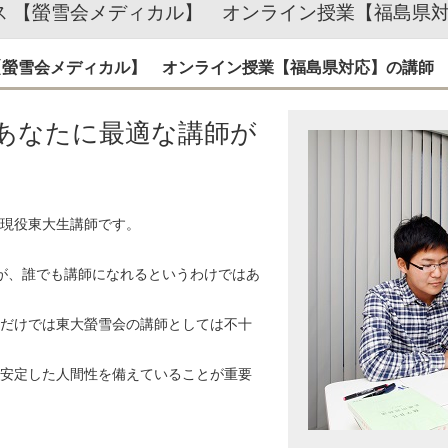
ス 【螢雪会メディカル】 オンライン授業【福島県
 【螢雪会メディカル】 オンライン授業【福島県対応】の講師
上。あなたに最適な講師が
現役東大生講師です。
すが、誰でも講師になれるというわけではあ
だけでは東大螢雪会の講師としては不十
安定した人間性を備えていることが重要