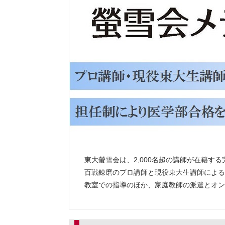
東大螢雪会は、2,000名超の講師が在籍す
百戦錬磨のプロ講師と現役東大生講師による
教室での指導のほか、家庭教師の派遣とオン