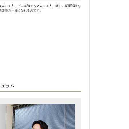
３人に１人、プロ講師でも２人に１人。厳しい採用試験を
講師陣の一員になれるのです。
キュラム