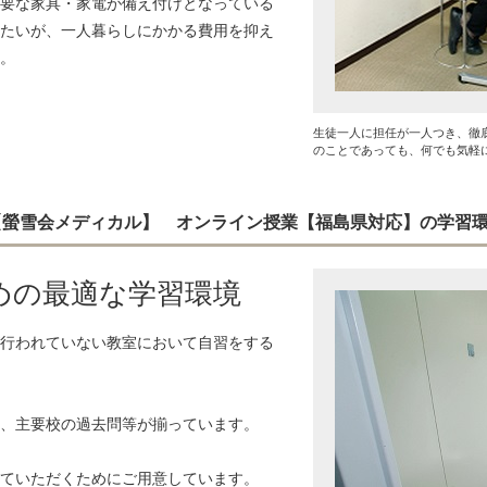
要な家具・家電が備え付けとなっている
たいが、一人暮らしにかかる費用を抑え
。
生徒一人に担任が一人つき、徹
のことであっても、何でも気軽
 【螢雪会メディカル】 オンライン授業【福島県対応】の学習
めの最適な学習環境
行われていない教室において自習をする
、主要校の過去問等が揃っています。
ていただくためにご用意しています。