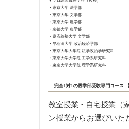
▼プロ講師最終学歴（抜粋）
・東京大学 法学部
・東京大学 文学部
・東京大学 農学部
・京都大学 農学部
・慶応義塾大学 文学部
・早稲田大学 政治経済学部
・東京大学大学院 法学政治学研究科
・東京大学大学院 工学系研究科
・東京大学大学院 理学系研究科
完全1対1の医学部受験専門コース
教室授業・自宅授業（家
ン授業からお選びいた