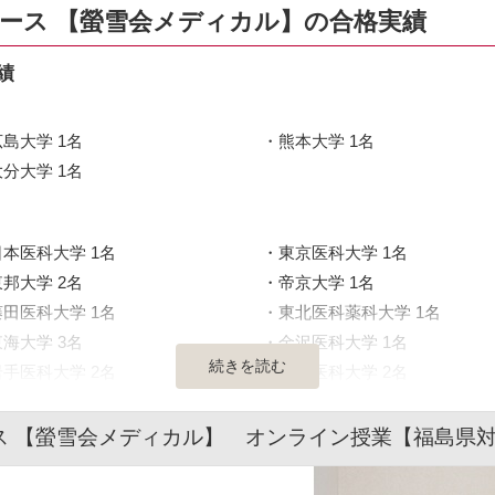
コース 【螢雪会メディカル】の合格実績
績
広島大学 1名
熊本大学 1名
大分大学 1名
日本医科大学 1名
東京医科大学 1名
東邦大学 2名
帝京大学 1名
藤田医科大学 1名
東北医科薬科大学 1名
東海大学 3名
金沢医科大学 1名
続きを読む
岩手医科大学 2名
埼玉医科大学 2名
ス 【螢雪会メディカル】 オンライン授業【福島県