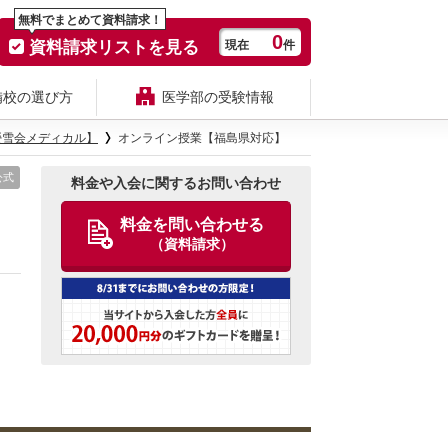
無料でまとめて資料請求！
0
資料請求リストを見る
現在
件
備校の選び方
医学部の受験情報
螢雪会メディカル】
オンライン授業【福島県対応】
公式
料金や入会に関するお問い合わせ
料金を問い合わせる
（資料請求）