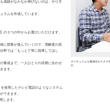
も成績がなかなか伸びないのは、やり方
ュラムを作成しています。
】の３つの中からお選びいただけます。
係に授業が進んでいくので、理解度の高
分野では「もっと丁寧に指導してほし
カリキュラムも勉強法も十人十
の養成まで、一人ひとりの目標に合わせ
す。
きます。
トを使用したテレビ電話のようなシステム
ができます。
使用します。