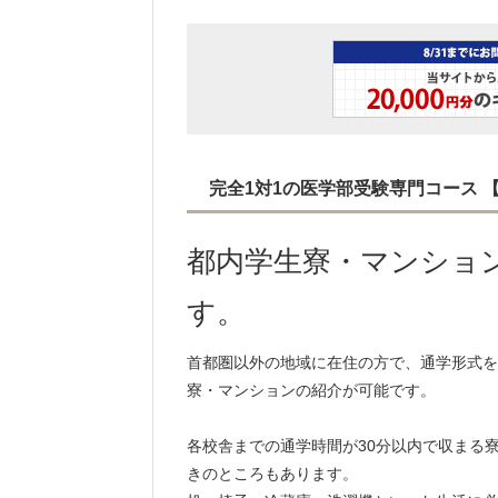
完全1対1の医学部受験専門コース
都内学生寮・マンショ
す。
首都圏以外の地域に在住の方で、通学形式を
寮・マンションの紹介が可能です。
各校舎までの通学時間が30分以内で収まる
きのところもあります。