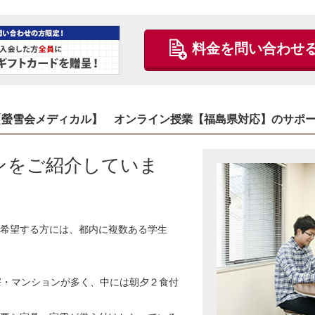
料金を問い合わせ
 【螢雪会メディカル】 オンライン授業【福島県対応】のサポ
ンをご紹介していま
希望する方には、都内に複数ある学生
寮・マンションが多く、中には朝夕２食付