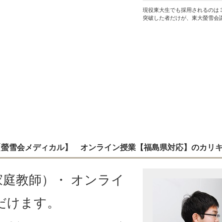
現役東大生でも採用されるのは
突破した者だけが、東大螢雪会
 【螢雪会メディカル】 オンライン授業【福島県対応】のカリ
庭教師）・ オンライ
だけます。