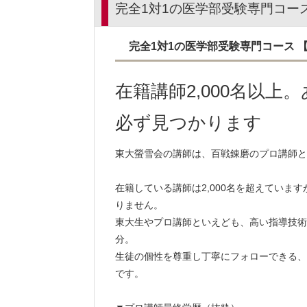
完全1対1の医学部受験専門コー
完全1対1の医学部受験専門コース
在籍講師2,000名以
必ず見つかります
東大螢雪会の講師は、百戦錬磨のプロ講師と
在籍している講師は2,000名を超えていま
りません。
東大生やプロ講師といえども、高い指導技術
分。
生徒の個性を尊重し丁寧にフォローできる、
です。