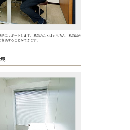
底的にサポートします。勉強のことはもちろん、勉強以外
に相談することができます。
環境