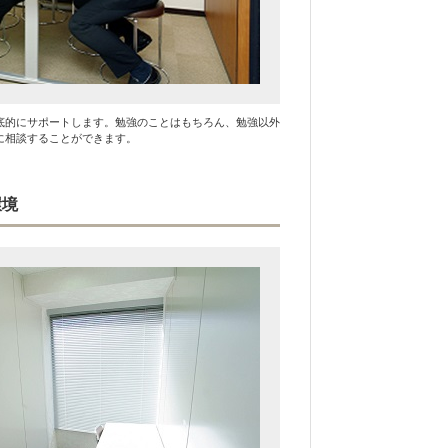
底的にサポートします。勉強のことはもちろん、勉強以外
に相談することができます。
環境