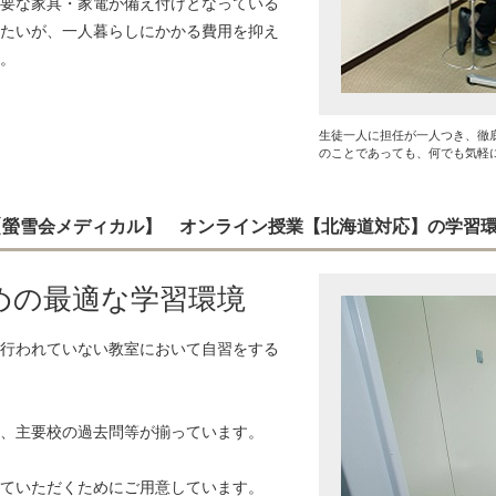
要な家具・家電が備え付けとなっている
たいが、一人暮らしにかかる費用を抑え
。
生徒一人に担任が一人つき、徹
のことであっても、何でも気軽
 【螢雪会メディカル】 オンライン授業【北海道対応】の学習
めの最適な学習環境
行われていない教室において自習をする
、主要校の過去問等が揃っています。
ていただくためにご用意しています。