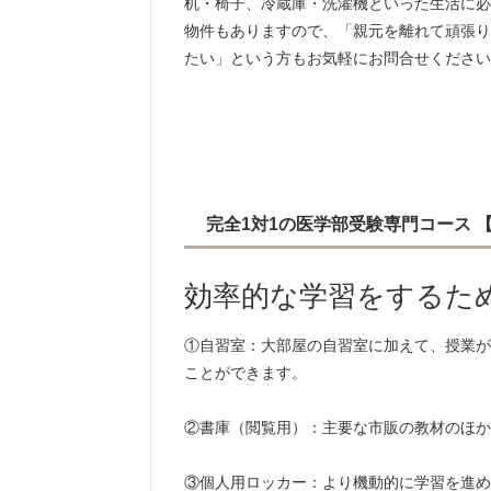
机・椅子、冷蔵庫・洗濯機といった生活に必
物件もありますので、「親元を離れて頑張り
たい」という方もお気軽にお問合せください
完全1対1の医学部受験専門コース
効率的な学習をするた
①自習室：大部屋の自習室に加えて、授業が
ことができます。
②書庫（閲覧用）：主要な市販の教材のほか
③個人用ロッカー：より機動的に学習を進め