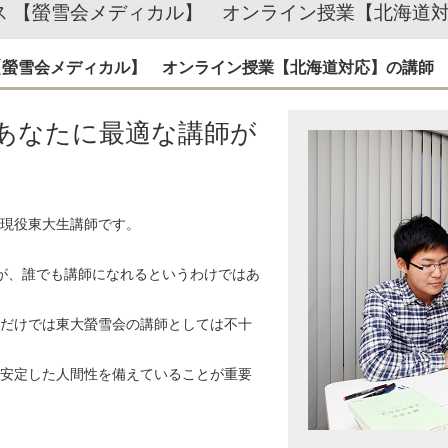
ス 【螢雪会メディカル】 オンライン授業【北海道
 【螢雪会メディカル】 オンライン授業【北海道対応】の講師
上。あなたに最適な講師が
現役東大生講師です。
すが、誰でも講師になれるというわけではあ
だけでは東大螢雪会の講師としては不十
安定した人間性を備えていることが重要