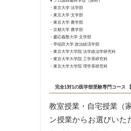
▼プロ講師最終学歴（抜粋）
・東京大学 法学部
・東京大学 文学部
・東京大学 農学部
・京都大学 農学部
・慶応義塾大学 文学部
・早稲田大学 政治経済学部
・東京大学大学院 法学政治学研究科
・東京大学大学院 工学系研究科
・東京大学大学院 理学系研究科
完全1対1の医学部受験専門コース
教室授業・自宅授業（家
ン授業からお選びいた