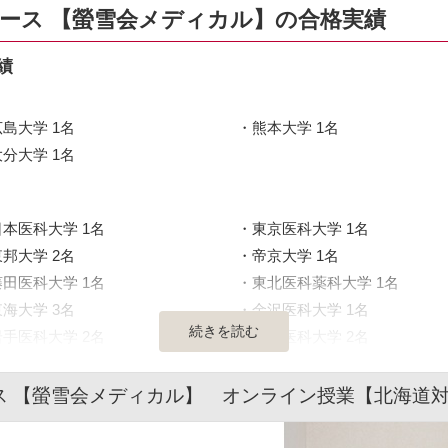
コース 【螢雪会メディカル】の合格実績
績
広島大学 1名
熊本大学 1名
大分大学 1名
日本医科大学 1名
東京医科大学 1名
東邦大学 2名
帝京大学 1名
藤田医科大学 1名
東北医科薬科大学 1名
東海大学 3名
金沢医科大学 1名
続きを読む
岩手医科大学 2名
埼玉医科大学 2名
ス 【螢雪会メディカル】 オンライン授業【北海道