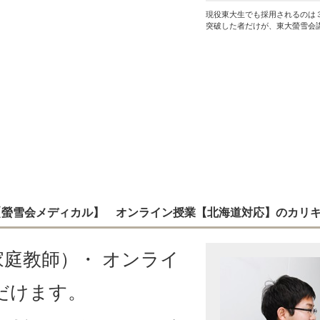
現役東大生でも採用されるのは
突破した者だけが、東大螢雪会
 【螢雪会メディカル】 オンライン授業【北海道対応】のカリ
庭教師）・ オンライ
だけます。