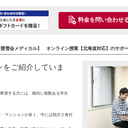
料金を問い合わせ
 【螢雪会メディカル】 オンライン授業【北海道対応】のサポ
ンをご紹介していま
希望する方には、都内に複数ある学生
寮・マンションが多く、中には朝夕２食付