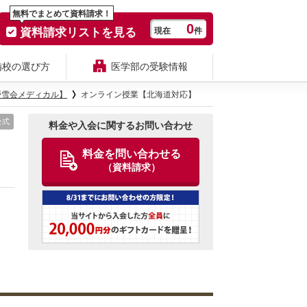
無料でまとめて資料請求！
0
資料請求リストを見る
現在
件
備校の選び方
医学部の受験情報
螢雪会メディカル】
オンライン授業【北海道対応】
公式
料金や入会に関するお問い合わせ
料金を問い合わせる
（資料請求）