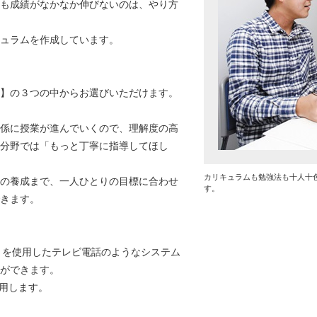
も成績がなかなか伸びないのは、やり方
ュラムを作成しています。
】の３つの中からお選びいただけます。
係に授業が進んでいくので、理解度の高
分野では「もっと丁寧に指導してほし
カリキュラムも勉強法も十人十
の養成まで、一人ひとりの目標に合わせ
す。
きます。
トを使用したテレビ電話のようなシステム
ができます。
使用します。