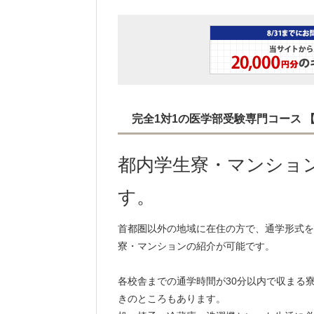
完全1対1の医学部受験専門コース
都内学生寮・マンショ
す。
首都圏以外の地域に在住の方で、通学形式を
寮・マンションの紹介が可能です。
各校舎までの通学時間が30分以内で収まる
きのところもあります。