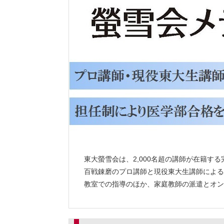
東大螢雪会は、2,000名超の講師が在籍す
百戦錬磨のプロ講師と現役東大生講師による
教室での指導のほか、家庭教師の派遣とオン