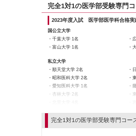
完全1対1の医学部受験専門
2023年度入試 医学部医学科合格実
国公立大学
千葉大学 1名
富山大学 1名
私立大学
順天堂大学 2名
昭和医科大学 2名
愛知医科大学 1名
杏林大学 2名
北里大学 4名
東京女子医科大学 2名
完全1対1の医学部受験専門コー