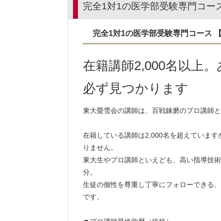
完全1対1の医学部受験専門コー
完全1対1の医学部受験専門コース
在籍講師2,000名以
必ず見つかります
東大螢雪会の講師は、百戦錬磨のプロ講師と
在籍している講師は2,000名を超えていま
りません。
東大生やプロ講師といえども、高い指導技術
分。
生徒の個性を尊重し丁寧にフォローできる、
です。