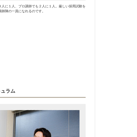
３人に１人、プロ講師でも２人に１人。厳しい採用試験を
講師陣の一員になれるのです。
キュラム