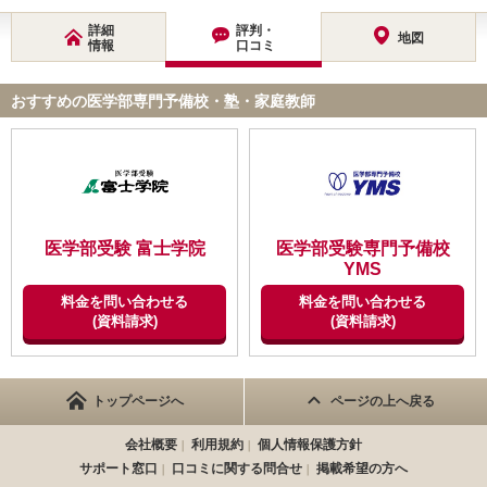
詳細
評判・
地図
情報
口コミ
おすすめの医学部専門予備校・塾・家庭教師
医学部受験 富士学院
医学部受験専門予備校
YMS
料金を問い合わせる
料金を問い合わせる
(資料請求)
(資料請求)
トップページへ
ページの上へ戻る
会社概要
利用規約
個人情報保護方針
サポート窓口
口コミに関する問合せ
掲載希望の方へ