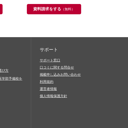
資料請求をする
（無料）
サポート
サポート窓口
口コミに関する問合せ
選び方
掲載申し込みお問い合わせ
医学部予備校を
利用規約
運営者情報
個人情報保護方針