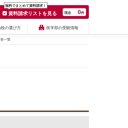
無料でまとめて資料請求！
0
資料請求リストを見る
現在
件
備校の選び方
医学部の受験情報
校舎一覧