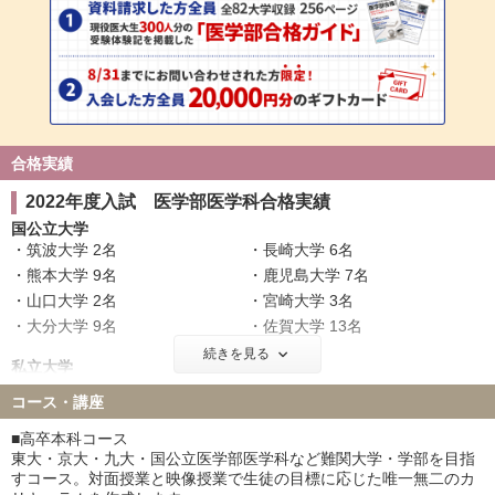
合格実績
2022年度入試 医学部医学科合格実績
国公立大学
筑波大学 2名
長崎大学 6名
熊本大学 9名
鹿児島大学 7名
山口大学 2名
宮崎大学 3名
大分大学 9名
佐賀大学 13名
続きを見る
私立大学
慶應義塾大学 2名
福岡大学 18名
コース・講座
■高卒本科コース
東大・京大・九大・国公立医学部医学科など難関大学・学部を目指
すコース。対面授業と映像授業で生徒の目標に応じた唯一無二のカ