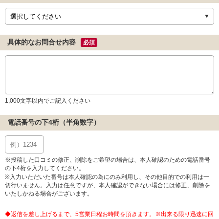
具体的なお問合せ内容
必須
1,000文字以内でご記入ください
電話番号の下4桁（半角数字）
※投稿した口コミの修正、削除をご希望の場合は、本人確認のための電話番号
の下4桁を入力してください。
※入力いただいた番号は本人確認の為にのみ利用し、その他目的での利用は一
切行いません。入力は任意ですが、本人確認ができない場合には修正、削除を
いたしかねる場合がございます。
◆返信を差し上げるまで、5営業日程お時間を頂きます。※出来る限り迅速に回