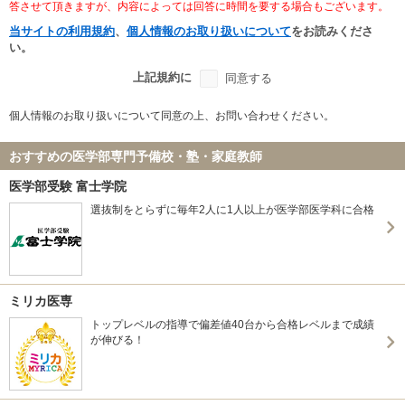
答させて頂きますが、内容によっては回答に時間を要する場合もございます。
当サイトの利用規約
、
個人情報のお取り扱いについて
をお読みくださ
い。
上記規約に
同意する
個人情報のお取り扱いについて同意の上、お問い合わせください。
おすすめの医学部専門予備校・塾・家庭教師
医学部受験 富士学院
選抜制をとらずに毎年2人に1人以上が医学部医学科に合格
ミリカ医専
トップレベルの指導で偏差値40台から合格レベルまで成績
が伸びる！