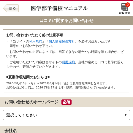
0
戻る
口コミに関するお問い合わせ
お問い合わせいただく前の注意事項
・「当サイトの
利用規約
」「
個人情報保護方針
」を必ずお読みいただき
同意の上お問い合わせ下さい。
・お問い合わせの内容によっては、回答できない場合やお時間を頂く場合がござ
います。
・ご連絡いただいた内容は当サイトの
利用規約
、当社の定める口コミ基準に照ら
し合わせ、確認させていただきます。
■夏期休暇期間のお知らせ■
2026年8月10日（月）～2026年8月14日（金）は夏期休暇期間となります。
お問合せに関しては、2026年8月17日（月）以降、随時対応させていただきます。
お問い合わせのホームページ
必須
会社名