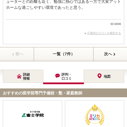
ューターとの距離も近く、勉強に熱心ではある一方で大変アット
ホームな過ごしやすい環境であったと思う。
ID:3006
不適切な口コミを報告する
前へ
一覧（7件）
次へ
詳細
評判・
地図
情報
口コミ
おすすめの医学部専門予備校・塾・家庭教師