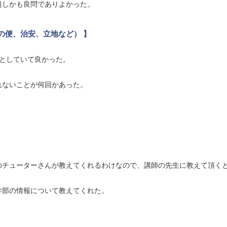
題しかも良問でありよかった。
の便、治安、立地など） 】
としていて良かった。
れないことが何回かあった。
のチューターさんが教えてくれるわけなので、講師の先生に教えて頂く
学部の情報について教えてくれた。