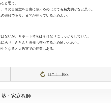
あると思う。
り、その自習室を自由に使えるのはとても魅力的かなと思う。
込の値段であり、良問が揃っているためよい。
ではないが、サポート体制はそれなりにしっかりしていた。
ろにあり、きちんと設備も整ってるため良いと思う。
先生となると大教室での授業もある。
口コミ一覧へ
・塾・家庭教師