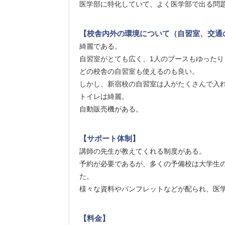
医学部に特化していて、よく医学部で出る問
【校舎内外の環境について（自習室、交通
綺麗である。
自習室がとても広く、1人のブースもゆったり
どの校舎の自習室も使えるのも良い。
しかし、新宿校の自習室は人がたくさんで入
トイレは綺麗。
自動販売機がある。
【サポート体制】
講師の先生が教えてくれる制度がある。
予約が必要であるが、多くの予備校は大学生
た。
様々な資料やパンフレットなどが配られ、医
【料金】