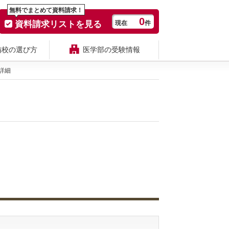
無料でまとめて資料請求！
0
資料請求リストを見る
現在
件
備校の選び方
医学部の受験情報
詳細