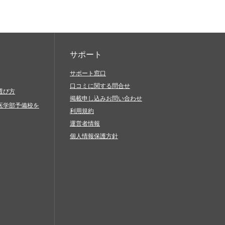
サポート
サポート窓口
口コミに関する問合せ
選び方
掲載申し込みお問い合わせ
医学部予備校を
利用規約
運営者情報
個人情報保護方針