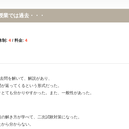
。授業では過去・・・
体制:
4
/ 料金:
4
過去問を解いて、解説があり、
問が返ってくるという形式だった。
りとても分かりやすかった。また、一般性があった。
題の解き方が学べて、二次試験対策になった。
たから分からない。