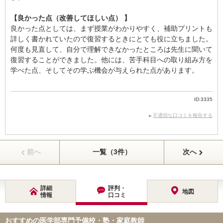
【良かった点（改善してほしい点） 】
良かった点としては、まず授業がわかりやすく、補助プリントも
詳しく書かれていたので復習するときにとても役に立ちました。
何度も見直して、自分で理解できなかったところは先生に聞いて
復習することができました。他には、苦手科目への取り組み方を
学べた点、そしてその学ぶ機会が与えられた点があります。
ID:3335
不適切な口コミを報告する
前へ
一覧（3件）
次へ
詳細
評判・
地図
情報
口コミ
おすすめの医学部専門予備校・塾・家庭教師