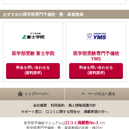
おすすめの医学部専門予備校・塾・家庭教師
医学部受験 富士学院
医学部受験専門予備校
YMS
料金を問い合わせる
料金を問い合わせる
(資料請求)
(資料請求)
トップページへ
ページの上へ戻る
会社概要
利用規約
個人情報保護方針
サポート窓口
口コミに関する問合せ
掲載希望の方へ
口コミ掲載数No.1
医学部予備校マニュアルは
の
※
医学部専門予備校・塾・家庭教師の比較・検討が