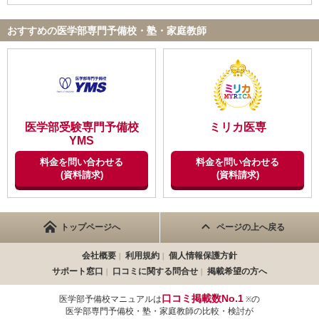
おすすめの医学部専門予備校・塾・家庭教師
医学部受験専門予備校
ミリカ医専
YMS
料金を問い合わせる
料金を問い合わせる
(資料請求)
(資料請求)
トップページへ
ページの上へ戻る
会社概要
利用規約
個人情報保護方針
サポート窓口
口コミに関する問合せ
掲載希望の方へ
口コミ掲載数No.1
医学部予備校マニュアルは
の
※
医学部専門予備校・塾・家庭教師の比較・検討が