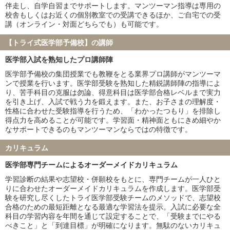
山口大学
愛媛大学
伴走し、自学自習までサポートします。マンツーマン指導は専用の
香川大学
福井大学
校舎もしくはお近くの個別教室での受講できるほか、ご自宅での受
講（オンライン・対面どちらでも）も可能です。
弘前大学
琉球大学
札幌医科大学
大分大学
【トライ式医学部予備校】の講師
鳥取大学
徳島大学
医学部入試を熟知したプロ講師陣
旭川医科大学
秋田大学
山形大学
福島県立医科大学
医学部予備校の集団授業でも教鞭をとる業界プロ講師がマンツーマ
ンで授業を行います。医学部受験を熟知した精鋭講師陣の指導によ
島根大学
佐賀大学
り、苦手科目の克服は勿論、得意科目は医学部合格レベルまで実力
防衛医科大学校
を引き上げ、入試で戦う力を鍛えます。また、お子さまの理解度・
性格に合わせた受験指導を行うため、「わかったつもり」を排除し
私立大学
得点力を高めることが可能です。学習面・精神面ともにきめ細やか
慶應義塾大学
東京慈恵会医科大学
なサポートできるのもマンツーマンならではの特徴です。
順天堂大学
日本医科大学
カリキュラム
大阪医科薬科大学
関西医科大学
国際医療福祉大学
自治医科大学
医学部専門チームによるオーダーメイドカリキュラム
東京医科大学
昭和医科大学
学習診断の結果や志望校・併願校をもとに、専門チームが一人ひと
東邦大学
産業医科大学
りに合わせたオーダーメイドカリキュラムを作成します。医学部受
帝京大学
近畿大学
験を研究し尽くしたトライ医学部受験チームのメソッドで、志望校
合格のための最短距離となる最適な学習法を提示。入試に必要な全
愛知医科大学
藤田医科大学
科目の学習内容を年間を通じて設定することで、「受験までにやる
杏林大学
日本大学
べきこと」と「到達目標」が明確になります。無駄のないカリキュ