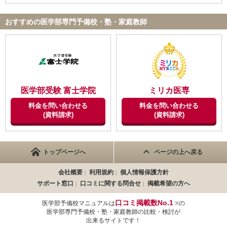
おすすめの医学部専門予備校・塾・家庭教師
医学部受験 富士学院
ミリカ医専
料金を問い合わせる
料金を問い合わせる
(資料請求)
(資料請求)
トップページへ
ページの上へ戻る
会社概要
利用規約
個人情報保護方針
サポート窓口
口コミに関する問合せ
掲載希望の方へ
口コミ掲載数No.1
医学部予備校マニュアルは
の
※
医学部専門予備校・塾・家庭教師の比較・検討が
出来るサイトです！