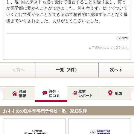
し、週1回のテストも必ず受けて復習することを繰り返し、何と
か医学部に受かることができました。何も考えず、信じてついて
いくだけで受かることができるので精神的に崩壊することなく最
後までやりきれました。ありがとうございました。
ID:3326
不適切な口コミを報告する
前へ
一覧（8件）
次へ
詳細
評判・
取材
地図
情報
口コミ
レポート
おすすめの医学部専門予備校・塾・家庭教師